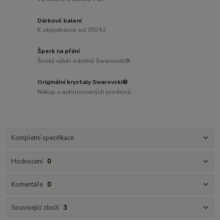
Dárkové balení
K objednávce od 350 Kč
Šperk na přání
Široký výběr odstínů Swarovski®
Originální krystaly Swarovski®
Nákup u autorizovaných prodejců
Kompletní specifikace
Hodnocení
0
Komentáře
0
Související zboží
3