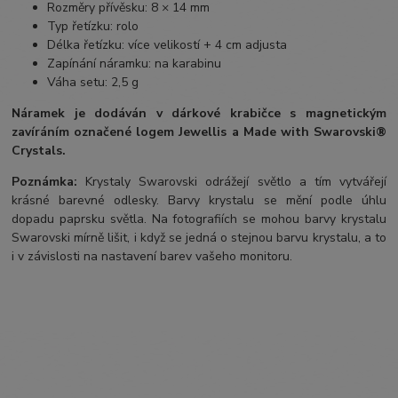
Rozměry přívěsku: 8 × 14 mm
Typ řetízku: rolo
Délka řetízku: více velikostí + 4 cm adjusta
Zapínání náramku: na karabinu
Váha setu: 2,5 g
Náramek je dodáván v dárkové krabičce s magnetickým
zavíráním označené logem Jewellis a Made with Swarovski®
Crystals.
Poznámka:
Krystaly Swarovski odrážejí světlo a tím vytvářejí
krásné barevné odlesky. Barvy krystalu se mění podle úhlu
dopadu paprsku světla. Na fotografiích se mohou barvy krystalu
Swarovski mírně lišit, i když se jedná o stejnou barvu krystalu, a to
i v závislosti na nastavení barev vašeho monitoru.