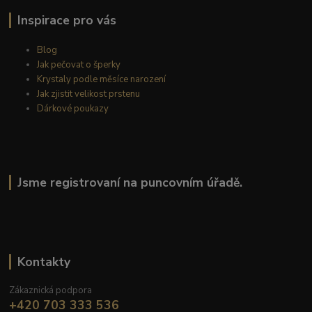
Inspirace pro vás
Blog
Jak pečovat o šperky
Krystaly podle měsíce narození
Jak zjistit velikost prstenu
Dárkové poukazy
Jsme registrovaní na puncovním úřadě.
Kontakty
Zákaznická podpora
+420 703 333 536