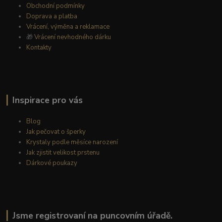
Obchodní podmínky
Doprava a platba
Vrácení, výměna a reklamace
🎁
Vrácení nevhodného dárku
Kontakty
Inspirace pro vás
Blog
Jak pečovat o šperky
Krystaly podle měsíce narození
Jak zjistit velikost prstenu
Dárkové poukazy
Jsme registrovaní na puncovním úřadě.