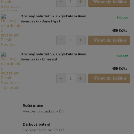
Přidat do košíku
Ocelový náhrdelník s krystalem Rivoli
Skladem
Swarovski - Amethyst
459 Kč
/
ks
Přidat do košíku
Ocelový náhrdelník s krystalem Rivoli
skladem
Swarovski - Emerald
459 Kč
/
ks
Přidat do košíku
Ruční práce
Vyrobeno s láskou v ČR
Dárkové balení
K objednávce od 350 Kč