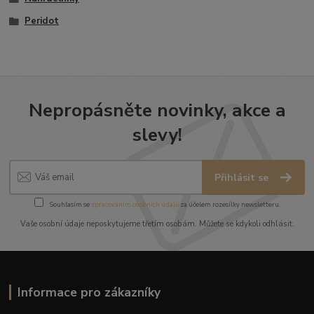
Peridot
Nepropásněte novinky, akce a
slevy!
Přihlásit se
Souhlasím se
zpracováním osobních údajů
za účelem rozesílky newsletteru.
Vaše osobní údaje neposkytujeme třetím osobám. Můžete se kdykoli odhlásit.
Informace pro zákazníky