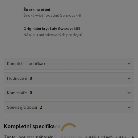
Šperk na přání
Široký výběr odstínů Swarovski®
Originální krystaly Swarovski®
Nákup u autorizovaných prodejců
Kompletní specifikace
Hodnocení
0
Komentáře
0
Související zboží
2
Kompletní specifikace
Tento ocelový náhrdelník představuje klasiku všech klasik. Je