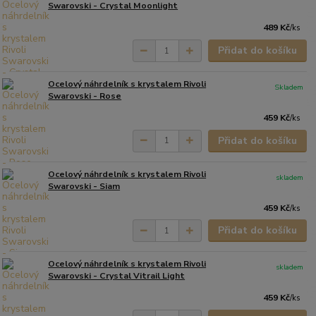
Swarovski - Crystal Moonlight
489 Kč
/
ks
Přidat do košíku
Ocelový náhrdelník s krystalem Rivoli
Skladem
Swarovski - Rose
459 Kč
/
ks
Přidat do košíku
Ocelový náhrdelník s krystalem Rivoli
skladem
Swarovski - Siam
459 Kč
/
ks
Přidat do košíku
Ocelový náhrdelník s krystalem Rivoli
skladem
Swarovski - Crystal Vitrail Light
459 Kč
/
ks