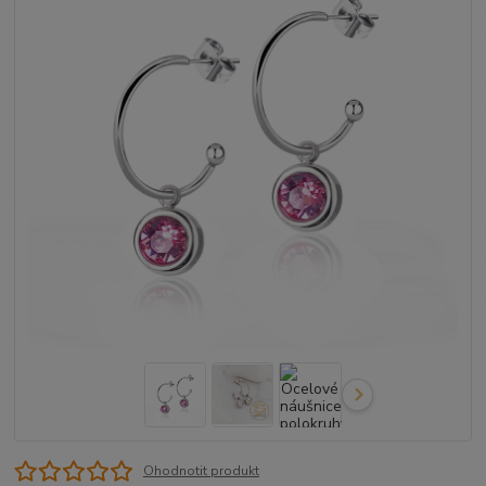
Ohodnotit produkt