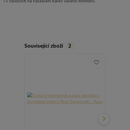
i v závislosti na nastavení barev vašeho monitoru.
Související zboží
2