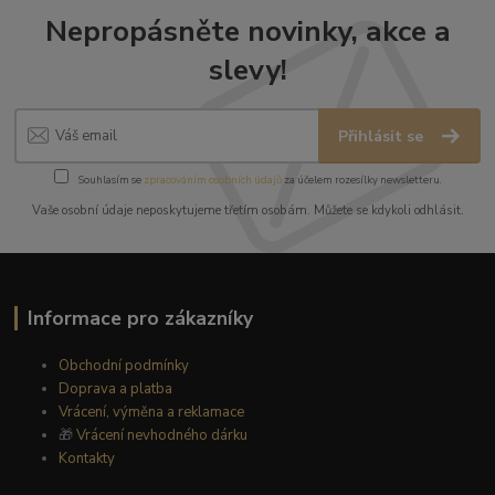
Nepropásněte novinky, akce a
slevy!
Přihlásit se
Souhlasím se
zpracováním osobních údajů
za účelem rozesílky newsletteru.
Vaše osobní údaje neposkytujeme třetím osobám. Můžete se kdykoli odhlásit.
Informace pro zákazníky
Obchodní podmínky
Doprava a platba
Vrácení, výměna a reklamace
🎁
Vrácení nevhodného dárku
Kontakty