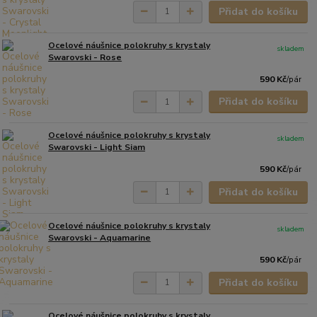
Přidat do košíku
Ocelové náušnice polokruhy s krystaly
skladem
Swarovski - Rose
590 Kč
/
pár
Přidat do košíku
Ocelové náušnice polokruhy s krystaly
skladem
Swarovski - Light Siam
590 Kč
/
pár
Přidat do košíku
Ocelové náušnice polokruhy s krystaly
skladem
Swarovski - Aquamarine
590 Kč
/
pár
Přidat do košíku
Ocelové náušnice polokruhy s krystaly