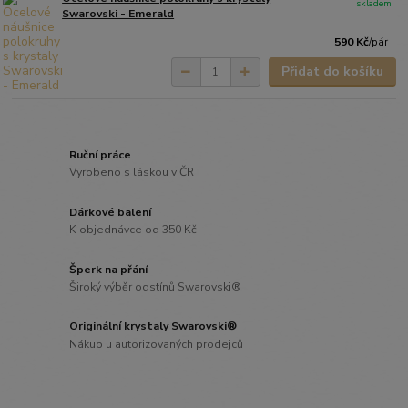
skladem
Swarovski - Emerald
590 Kč
/
pár
Přidat do košíku
Ruční práce
Vyrobeno s láskou v ČR
Dárkové balení
K objednávce od 350 Kč
Šperk na přání
Široký výběr odstínů Swarovski®
Originální krystaly Swarovski®
Nákup u autorizovaných prodejců