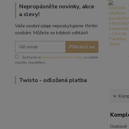
Nepropásněte novinky, akce
a slevy!
Vaše osobní údaje neposkytujeme třetím
osobám. Můžete se kdykoli odhlásit.
Přihlásit se
Souhlasím se
zpracováním osobních údajů
za účelem
rozesílky newsletteru.
Twisto - odložená platba
Kompl
Komple
Ocelové 