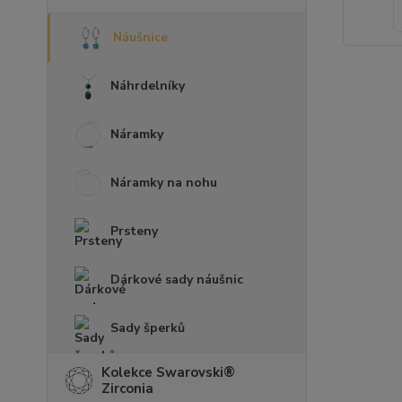
Náušnice
Náhrdelníky
Náramky
Náramky na nohu
Prsteny
Dárkové sady náušnic
Sady šperků
Kolekce Swarovski®
Zirconia