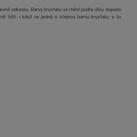
arevné odlesky. Barvy krystalu se mění podle úhlu dopadu
ě lišit, i když se jedná o stejnou barvu krystalu, a to