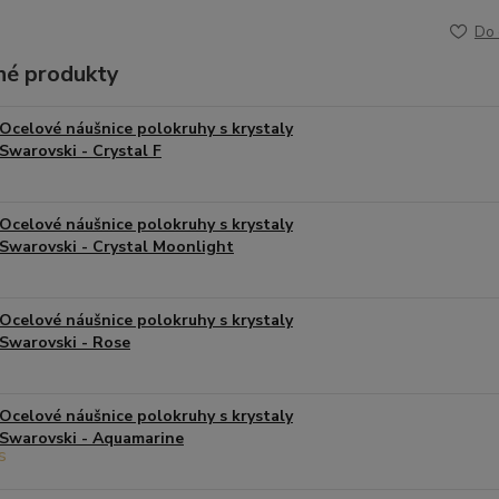
Do 
é produkty
Ocelové náušnice polokruhy s krystaly
Swarovski - Crystal F
Ocelové náušnice polokruhy s krystaly
Swarovski - Crystal Moonlight
Ocelové náušnice polokruhy s krystaly
Swarovski - Rose
Ocelové náušnice polokruhy s krystaly
Swarovski - Aquamarine