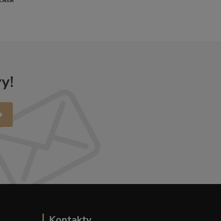
y!
.
Kontakty