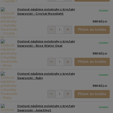
Ocelové náušnice polokruhy s krystaly
skladem
Swarovski - Crystal Moonlight
590 Kč
/
pár
Přidat do košíku
Ocelové náušnice polokruhy s krystaly
skladem
Swarovski - Rose Water Opal
590 Kč
/
pár
Přidat do košíku
Ocelové náušnice polokruhy s krystaly
skladem
Swarovski - Ruby
590 Kč
/
pár
Přidat do košíku
Ocelové náušnice polokruhy s krystaly
skladem
Swarovski - Amethyst