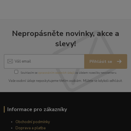
Nepropásněte novinky, akce a
slevy!
Přihlásit se
Souhlasím se
zpracováním osobních údajů
za účelem rozesílky newsletteru.
Vaše osobní údaje neposkytujeme třetím osobám. Můžete se kdykoli odhlásit.
Informace pro zákazníky
Obchodní podmínky
Doprava a platba