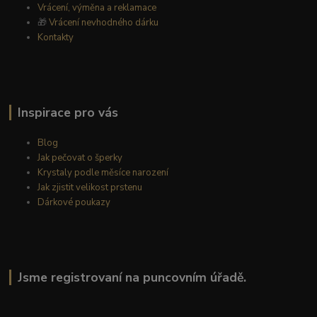
Vrácení, výměna a reklamace
🎁
Vrácení nevhodného dárku
Kontakty
Inspirace pro vás
Blog
Jak pečovat o šperky
Krystaly podle měsíce narození
Jak zjistit velikost prstenu
Dárkové poukazy
Jsme registrovaní na puncovním úřadě.