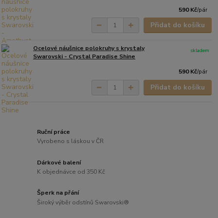
590 Kč
/
pár
Přidat do košíku
Ocelové náušnice polokruhy s krystaly
skladem
Swarovski - Crystal Paradise Shine
590 Kč
/
pár
Přidat do košíku
Ruční práce
Vyrobeno s láskou v ČR
Dárkové balení
K objednávce od 350 Kč
Šperk na přání
Široký výběr odstínů Swarovski®