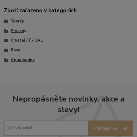
Zboží zařazeno v kategoriích
Šperky
Prsteny
Crystal / F / CAL
Rose
Aquamarine
Nepropásněte novinky, akce a
slevy!
Přihlásit se