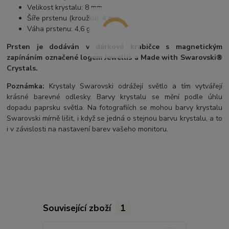
Velikost krystalu: 8 mm
Šíře prstenu (kroužku): 4 mm
Váha prstenu: 4,6 g
Prsten je dodáván v dárkové krabičce s magnetickým
zapínáním označené logem Jewellis a Made with Swarovski®
Crystals.
Poznámka:
Krystaly Swarovski odrážejí světlo a tím vytvářejí
krásné barevné odlesky. Barvy krystalu se mění podle úhlu
dopadu paprsku světla. Na fotografiích se mohou barvy krystalu
Swarovski mírně lišit, i když se jedná o stejnou barvu krystalu, a to
i v závislosti na nastavení barev vašeho monitoru.
Související zboží
1