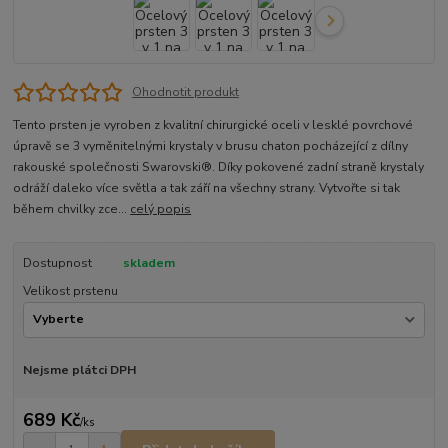
Ohodnotit produkt
Tento prsten je vyroben z kvalitní chirurgické oceli v lesklé povrchové
úpravě se 3 vyměnitelnými krystaly v brusu chaton pocházející z dílny
rakouské společnosti Swarovski®. Díky pokovené zadní straně krystaly
odráží daleko více světla a tak září na všechny strany. Vytvořte si tak
během chvilky zce...
celý popis
Dostupnost
skladem
Velikost prstenu
Nejsme plátci DPH
689 Kč
/
ks