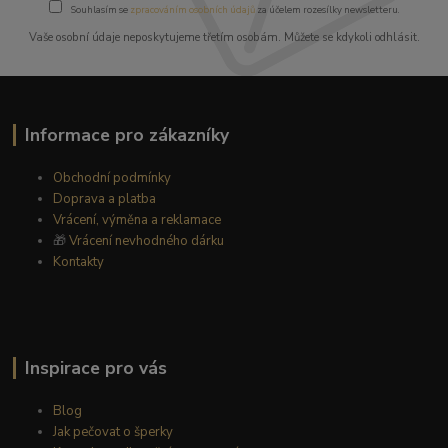
Souhlasím se
zpracováním osobních údajů
za účelem rozesílky newsletteru.
Vaše osobní údaje neposkytujeme třetím osobám. Můžete se kdykoli odhlásit.
Informace pro zákazníky
Obchodní podmínky
Doprava a platba
Vrácení, výměna a reklamace
🎁
Vrácení nevhodného dárku
Kontakty
Inspirace pro vás
Blog
Jak pečovat o šperky