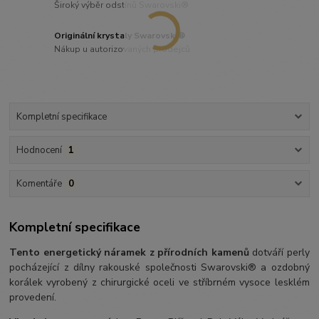
Široký výběr odstínů Swarovski®
Originální krystaly Swarovski®
Nákup u autorizovaných prodejců
Kompletní specifikace
Hodnocení
1
Komentáře
0
Kompletní specifikace
Tento energetický náramek z přírodních kamenů
dotváří perly
pocházející z dílny rakouské společnosti Swarovski® a ozdobný
korálek vyrobený z chirurgické oceli ve stříbrném vysoce lesklém
provedení.