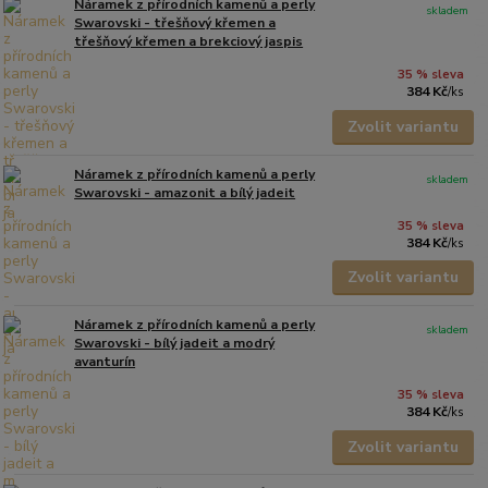
Náramek z přírodních kamenů a perly
skladem
Swarovski - třešňový křemen a
třešňový křemen a brekciový jaspis
35 % sleva
384 Kč
/
ks
Zvolit variantu
Náramek z přírodních kamenů a perly
skladem
Swarovski - amazonit a bílý jadeit
35 % sleva
384 Kč
/
ks
Zvolit variantu
Náramek z přírodních kamenů a perly
skladem
Swarovski - bílý jadeit a modrý
avanturín
35 % sleva
384 Kč
/
ks
Zvolit variantu