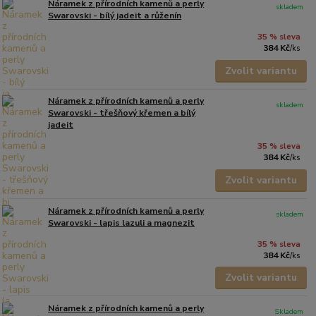
Náramek z přírodních kamenů a perly
skladem
Swarovski - bílý jadeit a růženín
35 % sleva
384 Kč
/
ks
Zvolit variantu
Náramek z přírodních kamenů a perly
skladem
Swarovski - třešňový křemen a bílý
jadeit
35 % sleva
384 Kč
/
ks
Zvolit variantu
Náramek z přírodních kamenů a perly
skladem
Swarovski - lapis lazuli a magnezit
35 % sleva
384 Kč
/
ks
Zvolit variantu
Náramek z přírodních kamenů a perly
Skladem