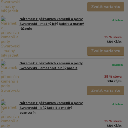
Zvolit variantu
Náramek z přírodních kamenů a perly
skladem
Swarovski - matný bílý jadeit a matný
růženín
35 % sleva
384 Kč
/
ks
Zvolit variantu
Náramek z přírodních kamenů a perly
skladem
Swarovski - amazonit a bílý jadeit
35 % sleva
384 Kč
/
ks
Zvolit variantu
Náramek z přírodních kamenů a perly
skladem
Swarovski - bílý jadeit a modrý
avanturín
35 % sleva
384 Kč
/
ks