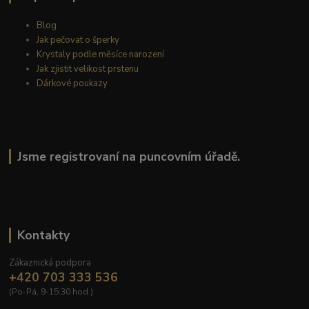
Blog
Jak pečovat o šperky
Krystaly podle měsíce narození
Jak zjistit velikost prstenu
Dárkové poukazy
Jsme registrovaní na puncovním úřadě.
Kontakty
Zákaznická podpora
+420 703 333 536
(Po-Pá, 9-15:30 hod.)