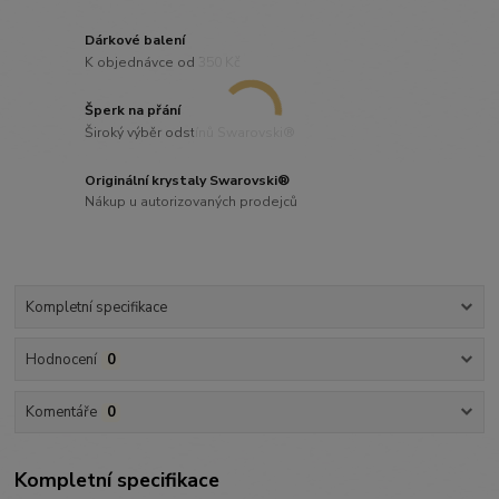
Dárkové balení
K objednávce od 350 Kč
Šperk na přání
Široký výběr odstínů Swarovski®
Originální krystaly Swarovski®
Nákup u autorizovaných prodejců
Kompletní specifikace
Hodnocení
0
Komentáře
0
Kompletní specifikace