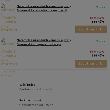
Náramek z přírodních kamenů a perly
Skladem
Swarovski - labradorit a magnezit
35 % sleva
384 Kč
/
ks
Zvolit variantu
Náramek z přírodních kamenů a perly
Skladem
Swarovski - magnezit a tyrkys
35 % sleva
384 Kč
/
ks
Zvolit variantu
Ruční práce
Vyrobeno s láskou v ČR
Dárkové balení
K objednávce od 350 Kč