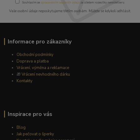
Souhlasím se
zpracováním osobních údajů
za účelem rozesílky newsletteru.
Vaše osobní údaje neposkytujeme třetím osobám. Můžete se kdykoli odhlásit.
Informace pro zákazníky
Obchodní podmínky
Doprava a platba
Vrácení, výměna a reklamace
🎁
Vrácení nevhodného dárku
Kontakty
Inspirace pro vás
Blog
Jak pečovat o šperky