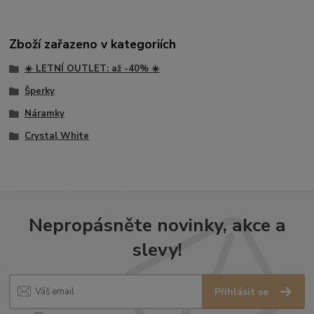
Zboží zařazeno v kategoriích
☀️ LETNÍ OUTLET: až -40% ☀️
Šperky
Náramky
Crystal White
Nepropásněte novinky, akce a
slevy!
Přihlásit se