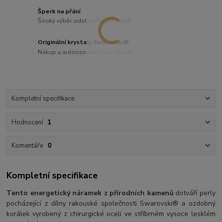
Šperk na přání
Široký výběr odstínů Swarovski®
Originální krystaly Swarovski®
Nákup u autorizovaných prodejců
Kompletní specifikace
Hodnocení
1
Komentáře
0
Kompletní specifikace
Tento energetický náramek z přírodních kamenů
dotváří perly
pocházející z dílny rakouské společnosti Swarovski® a ozdobný
korálek vyrobený z chirurgické oceli ve stříbrném vysoce lesklém