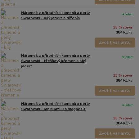
Náramek z přírodních kamenů a perly
skladem
Swarovski - bílý jadeit a růženín
35 % sleva
384 Kč
/
ks
Zvolit variantu
Náramek z přírodních kamenů a perly
skladem
Swarovski - třešňový křemen a bílý
jadeit
35 % sleva
384 Kč
/
ks
Zvolit variantu
Náramek z přírodních kamenů a perly
skladem
Swarovski - lapis lazuli a magnezit
35 % sleva
384 Kč
/
ks
Zvolit variantu