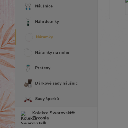
Náušnice
Náhrdelníky
Náramky
Náramky na nohu
Prsteny
Dárkové sady náušnic
Sady šperků
Kolekce Swarovski®
Zirconia