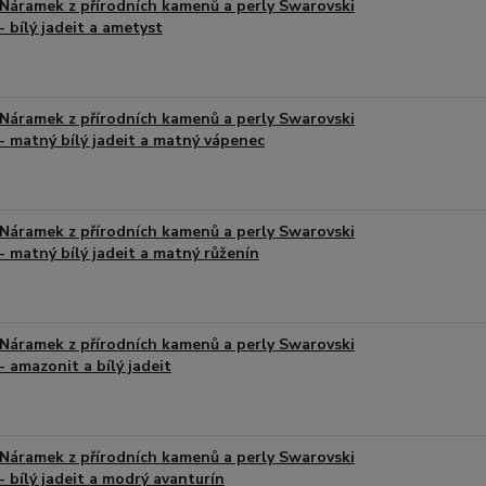
Náramek z přírodních kamenů a perly Swarovski
- bílý jadeit a ametyst
Náramek z přírodních kamenů a perly Swarovski
- matný bílý jadeit a matný vápenec
Náramek z přírodních kamenů a perly Swarovski
- matný bílý jadeit a matný růženín
Náramek z přírodních kamenů a perly Swarovski
- amazonit a bílý jadeit
Náramek z přírodních kamenů a perly Swarovski
- bílý jadeit a modrý avanturín