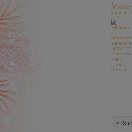
Kompl