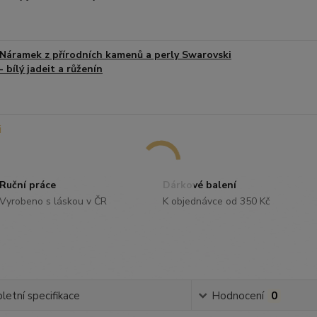
Náramek z přírodních kamenů a perly Swarovski
- bílý jadeit a růženín
Ruční práce
Dárkové balení
Vyrobeno s láskou v ČR
K objednávce od 350 Kč
etní specifikace
Hodnocení
0