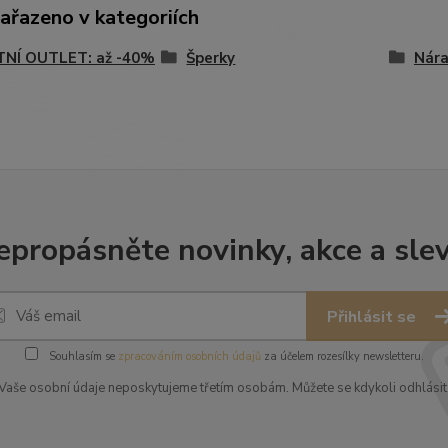
zařazeno v kategoriích
TNÍ OUTLET: až -40%
Šperky
Nár
epropásněte novinky, akce a slev
Přihlásit se
Souhlasím se
zpracováním osobních údajů
za účelem rozesílky newsletteru.
Vaše osobní údaje neposkytujeme třetím osobám. Můžete se kdykoli odhlásit