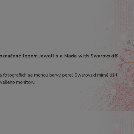
 označené logem Jewellis a Made with Swarovski®
 fotografiích se mohou barvy perel Swarovski mírně lišit,
v vašeho monitoru.