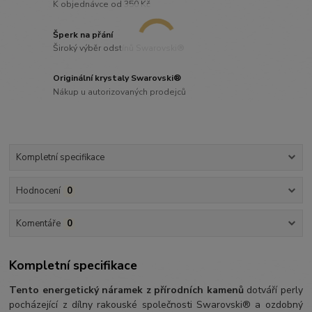
K objednávce od 350 Kč
Šperk na přání
Široký výběr odstínů Swarovski®
Originální krystaly Swarovski®
Nákup u autorizovaných prodejců
Kompletní specifikace
Hodnocení
0
Komentáře
0
Kompletní specifikace
Tento energetický náramek z přírodních kamenů
dotváří perly
pocházející z dílny rakouské společnosti Swarovski® a ozdobný