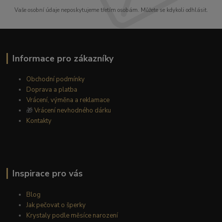
Vaše osobní údaje neposkytujeme třetím osobám. Můžete se kdykoli odhlásit.
Informace pro zákazníky
Obchodní podmínky
Doprava a platba
Vrácení, výměna a reklamace
🎁
Vrácení nevhodného dárku
Kontakty
Inspirace pro vás
Blog
Jak pečovat o šperky
Krystaly podle měsíce narození