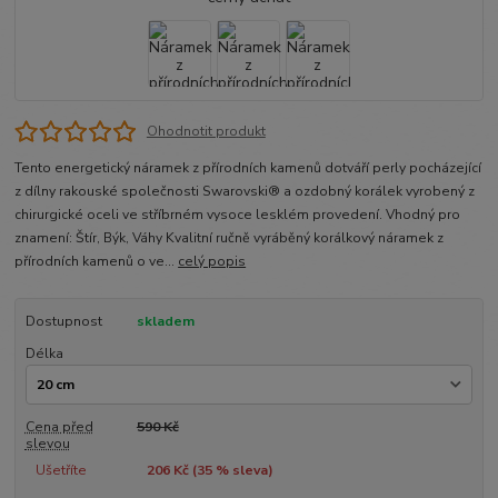
Ohodnotit produkt
Tento energetický náramek z přírodních kamenů dotváří perly pocházející
z dílny rakouské společnosti Swarovski® a ozdobný korálek vyrobený z
chirurgické oceli ve stříbrném vysoce lesklém provedení. Vhodný pro
znamení: Štír, Býk, Váhy Kvalitní ručně vyráběný korálkový náramek z
přírodních kamenů o ve...
celý popis
Dostupnost
skladem
Délka
Cena před
590 Kč
slevou
Ušetříte
206 Kč (
35
% sleva)