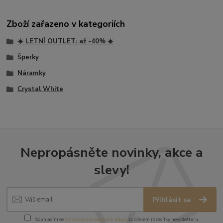
Zboží zařazeno v kategoriích
☀️ LETNÍ OUTLET: až -40% ☀️
Šperky
Náramky
Crystal White
Nepropásněte novinky, akce a
slevy!
Přihlásit se
Souhlasím se
zpracováním osobních údajů
za účelem rozesílky newsletteru.