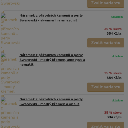
Zvolit variantu
Náramek z přírodních kamenů a perly
Skladem
Swarovski - akvamarín a amazonit
35 % sleva
384 Kč
/
ks
Zvolit variantu
Náramek z přírodních kamenů a perly
skladem
Swarovski - modrý křemen, ametyst a
hematit
35 % sleva
384 Kč
/
ks
Zvolit variantu
Náramek z přírodních kamenů a perly
skladem
Swarovski - modrý křemen a opalit
35 % sleva
384 Kč
/
ks
Zvolit variantu