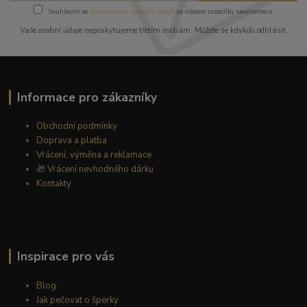
Souhlasím se
zpracováním osobních údajů
za účelem rozesílky newsletteru.
Vaše osobní údaje neposkytujeme třetím osobám. Můžete se kdykoli odhlásit.
Informace pro zákazníky
Obchodní podmínky
Doprava a platba
Vrácení, výměna a reklamace
🎁
Vrácení nevhodného dárku
Kontakty
Inspirace pro vás
Blog
Jak pečovat o šperky