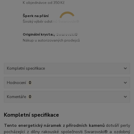
K objednávce od 350 Kč
Šperk na přání
Široký výběr odstínů Swarovski®
Originální krystaly Swarovski®
Nákup u autorizovaných prodejců
Kompletní specifikace
Hodnocení
0
Komentáře
0
Kompletní specifikace
Tento energetický náramek z přírodních kamenů
dotváří perly
pocházející z dílny rakouské společnosti Swarovski® a ozdobný