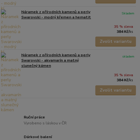
Náramek z přírodních kamenů a perly
Skladem
Swarovski - modrý křemen a hematit
35 % sleva
384 Kč
/
ks
Zvolit variantu
Náramek z přírodních kamenů a perly
skladem
Swarovski - akvamarín a matný
slunečný kámen
35 % sleva
384 Kč
/
ks
Zvolit variantu
Ruční práce
Vyrobeno s láskou v ČR
Dárkové balení