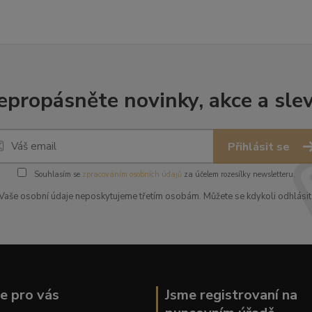
epropásněte novinky, akce a slev
Přihlásit se
Souhlasím se
zpracováním osobních údajů
za účelem rozesílky newsletteru.
Vaše osobní údaje neposkytujeme třetím osobám. Můžete se kdykoli odhlásit
ce pro vás
Jsme registrovaní na