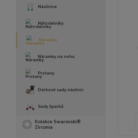
Náušnice
Náhrdelníky
Náramky
Náramky na nohu
Prsteny
Dárkové sady náušnic
Sady šperků
Kolekce Swarovski®
Zirconia