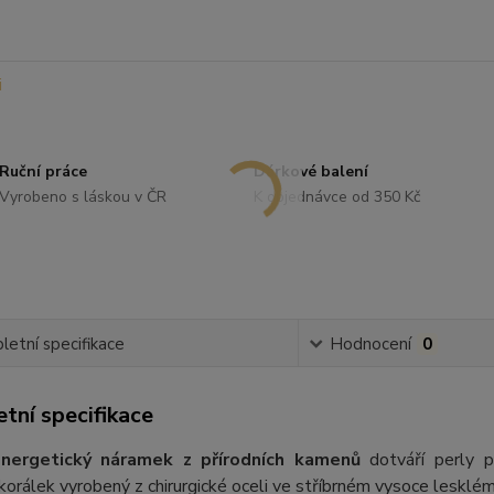
Ruční práce
Dárkové balení
Vyrobeno s láskou v ČR
K objednávce od 350 Kč
etní specifikace
Hodnocení
0
tní specifikace
nergetický náramek z přírodních kamenů
dotváří perly p
orálek vyrobený z chirurgické oceli ve stříbrném vysoce lesklém