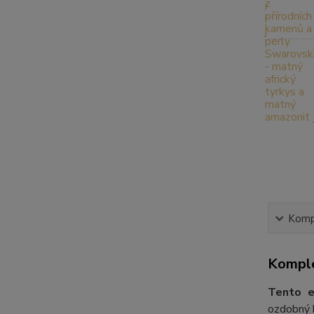
Kompl
Komple
Tento e
ozdobný k