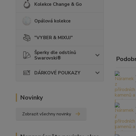
Kolekce Change & Go
Opálová kolekce
"VYBER & MIXUJ"
Šperky dle odstínů
Swarovski®
Podobn
DÁRKOVÉ POUKAZY
Novinky
Zobrazit všechny novinky