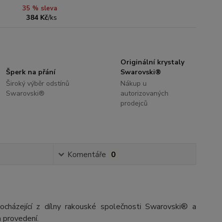
35 % sleva
384 Kč
/
ks
Originální krystaly
Šperk na přání
Swarovski®
Široký výběr odstínů
Nákup u
Swarovski®
autorizovaných
prodejců
Komentáře
0
ocházející z dílny rakouské společnosti Swarovski® a
 provedení.