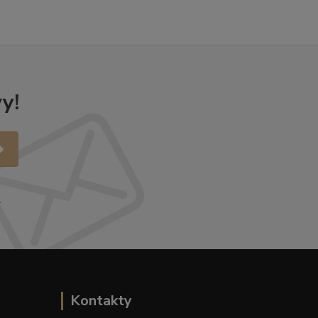
y!
.
Kontakty