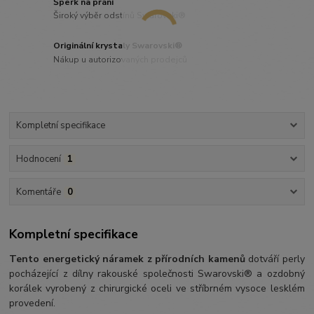
Šperk na přání
Široký výběr odstínů Swarovski®
Originální krystaly Swarovski®
Nákup u autorizovaných prodejců
Kompletní specifikace
Hodnocení
1
Komentáře
0
Kompletní specifikace
Tento energetický náramek z přírodních kamenů
dotváří perly
pocházející z dílny rakouské společnosti Swarovski® a ozdobný
korálek vyrobený z chirurgické oceli ve stříbrném vysoce lesklém
provedení.