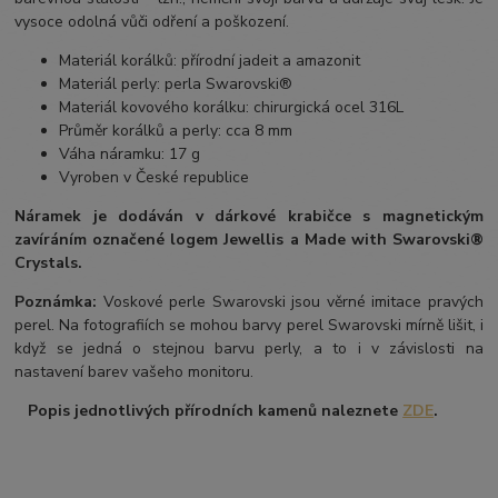
vysoce odolná vůči odření a poškození.
Materiál korálků: přírodní jadeit a amazonit
Materiál perly: perla Swarovski®
Materiál kovového korálku: chirurgická ocel 316L
Průměr korálků a perly: cca 8 mm
Váha náramku: 17 g
Vyroben v České republice
Náramek je dodáván v dárkové krabičce s magnetickým
zavíráním označené logem Jewellis a Made with Swarovski®
Crystals.
Poznámka:
Voskové perle Swarovski jsou věrné imitace pravých
perel. Na fotografiích se mohou barvy perel Swarovski mírně lišit, i
když se jedná o stejnou barvu perly, a to i v závislosti na
nastavení barev vašeho monitoru.
Popis jednotlivých přírodních kamenů naleznete
ZDE
.