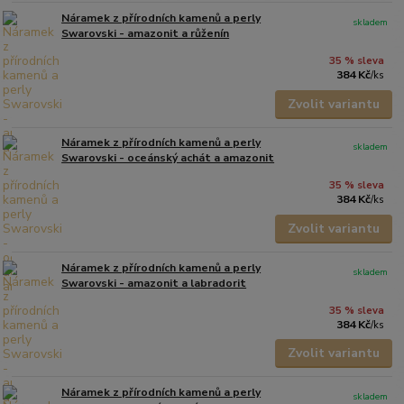
Náramek z přírodních kamenů a perly
skladem
Swarovski - amazonit a růženín
35 % sleva
384 Kč
/
ks
Zvolit variantu
Náramek z přírodních kamenů a perly
skladem
Swarovski - oceánský achát a amazonit
35 % sleva
384 Kč
/
ks
Zvolit variantu
Náramek z přírodních kamenů a perly
skladem
Swarovski - amazonit a labradorit
35 % sleva
384 Kč
/
ks
Zvolit variantu
Náramek z přírodních kamenů a perly
skladem