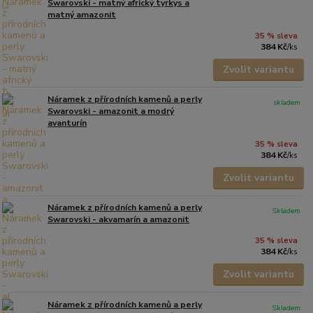
Swarovski - matný africký tyrkys a
matný amazonit
35 % sleva
384 Kč
/
ks
Zvolit variantu
Náramek z přírodních kamenů a perly
skladem
Swarovski - amazonit a modrý
avanturín
35 % sleva
384 Kč
/
ks
Zvolit variantu
Náramek z přírodních kamenů a perly
Skladem
Swarovski - akvamarín a amazonit
35 % sleva
384 Kč
/
ks
Zvolit variantu
Náramek z přírodních kamenů a perly
Skladem