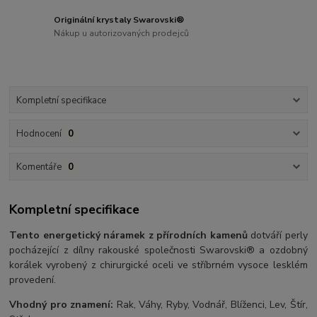
Originální krystaly Swarovski®
Nákup u autorizovaných prodejců
Kompletní specifikace
Hodnocení
0
Komentáře
0
Kompletní specifikace
Tento energetický náramek z přírodních kamenů
dotváří perly
pocházející z dílny rakouské společnosti Swarovski® a ozdobný
korálek vyrobený z chirurgické oceli ve stříbrném vysoce lesklém
provedení.
Vhodný pro znamení:
Rak, Váhy, Ryby, Vodnář, Blíženci, Lev, Štír,