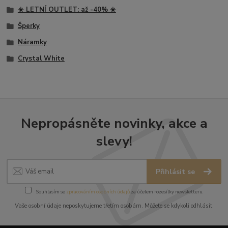
☀️ LETNÍ OUTLET: až -40% ☀️
Šperky
Náramky
Crystal White
Nepropásněte novinky, akce a
slevy!
Přihlásit se
Souhlasím se
zpracováním osobních údajů
za účelem rozesílky newsletteru.
Vaše osobní údaje neposkytujeme třetím osobám. Můžete se kdykoli odhlásit.