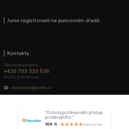
Jsme registrovaní na puncovním úřadě.
Kontakty
Zákaznická podpora
+420 703 333 536
(Po-Pá, 9-15:30 hod.)
objednavky@jewellis.cz
Souhlasím
“Ochota,profesionální přístup
Nastavení
prodávajícího.”
100 %
doporučuje
© 2020 Jewellis.cz