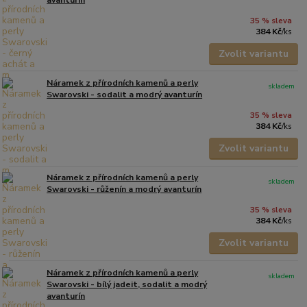
35 % sleva
384 Kč
/
ks
Zvolit variantu
Náramek z přírodních kamenů a perly
skladem
Swarovski - sodalit a modrý avanturín
35 % sleva
384 Kč
/
ks
Zvolit variantu
Náramek z přírodních kamenů a perly
skladem
Swarovski - růženín a modrý avanturín
35 % sleva
384 Kč
/
ks
Zvolit variantu
Náramek z přírodních kamenů a perly
skladem
Swarovski - bílý jadeit, sodalit a modrý
avanturín