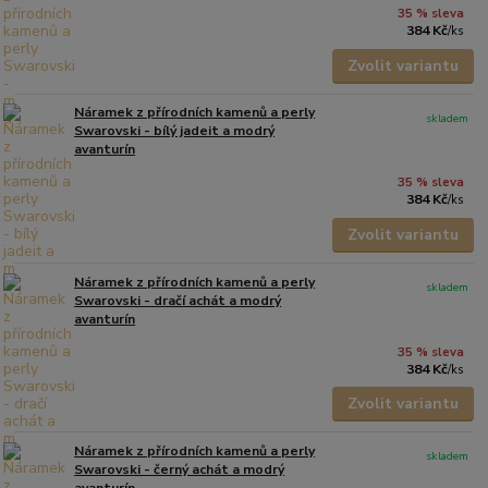
35 % sleva
384 Kč
/
ks
Zvolit variantu
Náramek z přírodních kamenů a perly
skladem
Swarovski - bílý jadeit a modrý
avanturín
35 % sleva
384 Kč
/
ks
Zvolit variantu
Náramek z přírodních kamenů a perly
skladem
Swarovski - dračí achát a modrý
avanturín
35 % sleva
384 Kč
/
ks
Zvolit variantu
Náramek z přírodních kamenů a perly
skladem
Swarovski - černý achát a modrý
avanturín