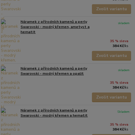
Zvolit variantu
Náramek z přírodních kamenů a perly
skladem
Swarovski - modrý křemen, ametyst a
hematit
35 % sleva
384 Kč
/
ks
Zvolit variantu
Náramek z přírodních kamenů a perly
skladem
Swarovski - modrý křemen a opalit
35 % sleva
384 Kč
/
ks
Zvolit variantu
Náramek z přírodních kamenů a perly
Skladem
Swarovski - modrý křemen a hematit
35 % sleva
384 Kč
/
ks