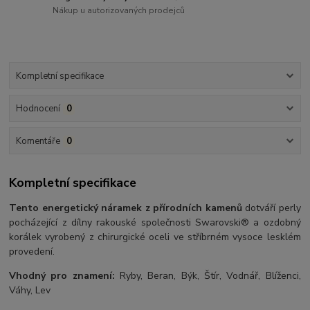
Nákup u autorizovaných prodejců
Kompletní specifikace
Hodnocení
0
Komentáře
0
Kompletní specifikace
Tento energetický náramek z přírodních kamenů
dotváří perly
pocházející z dílny rakouské společnosti Swarovski® a ozdobný
korálek vyrobený z chirurgické oceli ve stříbrném vysoce lesklém
provedení.
Vhodný pro znamení:
Ryby, Beran, Býk, Štír, Vodnář, Blíženci,
Váhy, Lev