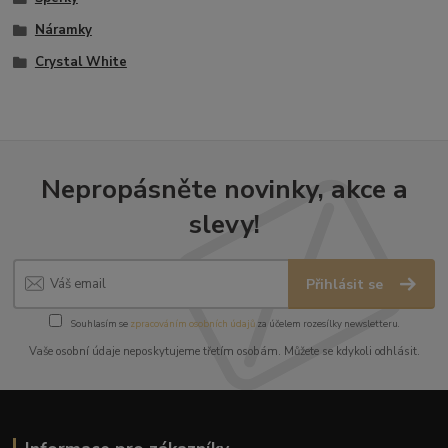
Náramky
Crystal White
Nepropásněte novinky, akce a
slevy!
Přihlásit se
Souhlasím se
zpracováním osobních údajů
za účelem rozesílky newsletteru.
Vaše osobní údaje neposkytujeme třetím osobám. Můžete se kdykoli odhlásit.