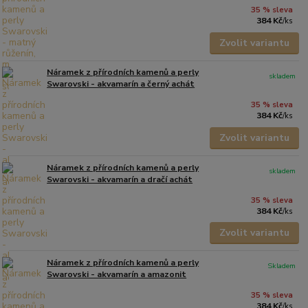
35 % sleva
384 Kč
/
ks
Zvolit variantu
Náramek z přírodních kamenů a perly
skladem
Swarovski - akvamarín a černý achát
35 % sleva
384 Kč
/
ks
Zvolit variantu
Náramek z přírodních kamenů a perly
skladem
Swarovski - akvamarín a dračí achát
35 % sleva
384 Kč
/
ks
Zvolit variantu
Náramek z přírodních kamenů a perly
Skladem
Swarovski - akvamarín a amazonit
35 % sleva
384 Kč
/
ks