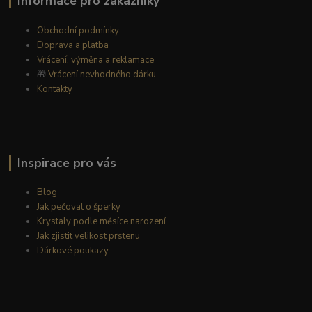
Informace pro zákazníky
Obchodní podmínky
Doprava a platba
Vrácení, výměna a reklamace
🎁
Vrácení nevhodného dárku
Kontakty
Inspirace pro vás
Blog
Jak pečovat o šperky
Krystaly podle měsíce narození
Jak zjistit velikost prstenu
Dárkové poukazy