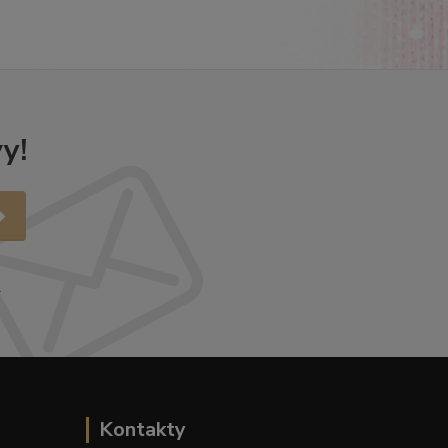
y!
.
Kontakty