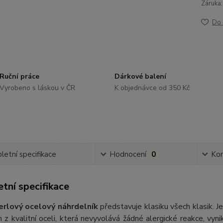
Záruka:
Do 
Ruční práce
Dárkové balení
Vyrobeno s láskou v ČR
K objednávce od 350 Kč
etní specifikace
Hodnocení
0
Ko
tní specifikace
erlový ocelový náhrdelník
představuje klasiku všech klasik. 
 z kvalitní oceli, která nevyvolává žádné alergické reakce, vyni