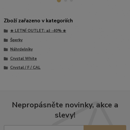
Zboží zařazeno v kategoriích
☀️ LETNÍ OUTLET: až -40% ☀️
Šperky
Náhrdelníky
Crystal White
Crystal / F / CAL
Nepropásněte novinky, akce a
slevy!