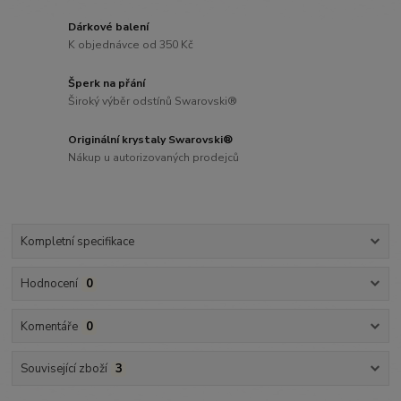
Dárkové balení
K objednávce od 350 Kč
Šperk na přání
Široký výběr odstínů Swarovski®
Originální krystaly Swarovski®
Nákup u autorizovaných prodejců
Kompletní specifikace
Hodnocení
0
Komentáře
0
Související zboží
3