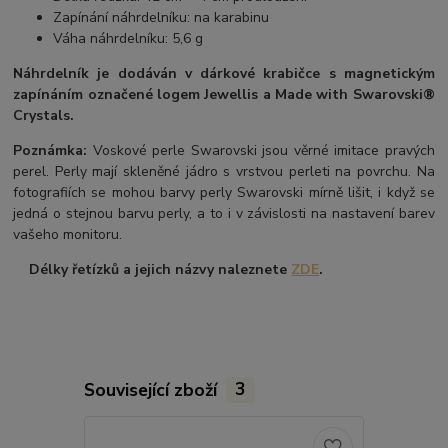
Zapínání náhrdelníku: na karabinu
Váha náhrdelníku: 5,6 g
Náhrdelník je dodáván v dárkové krabičce s magnetickým
zapínáním označené logem Jewellis a Made with Swarovski®
Crystals.
Poznámka:
Voskové perle Swarovski jsou věrné imitace pravých
perel.
Perly mají skleněné jádro s vrstvou perleti na povrchu.
Na
fotografiích se mohou barvy perly Swarovski mírně lišit, i když se
jedná o stejnou barvu perly, a to i v závislosti na nastavení barev
vašeho monitoru.
Délky řetízků a jejich názvy naleznete
ZDE
.
Související zboží
3