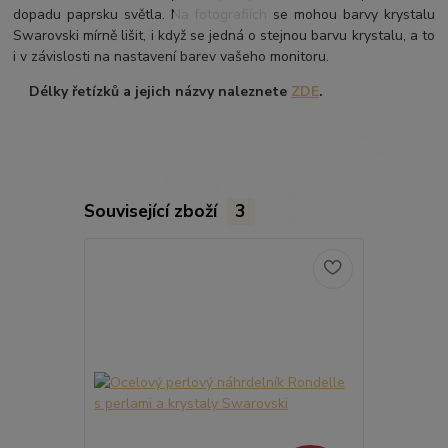
dopadu paprsku světla. Na fotografiích se mohou barvy krystalu
Swarovski mírně lišit, i když se jedná o stejnou barvu krystalu, a to
i v závislosti na nastavení barev vašeho monitoru.
Délky řetízků a jejich názvy naleznete
ZDE
.
Související zboží
3