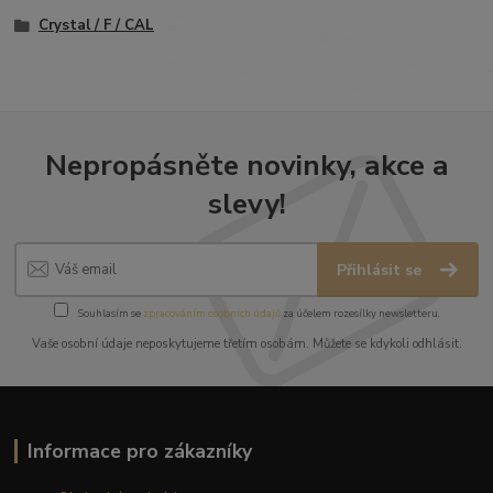
Crystal / F / CAL
Nepropásněte novinky, akce a
slevy!
Přihlásit se
Souhlasím se
zpracováním osobních údajů
za účelem rozesílky newsletteru.
Vaše osobní údaje neposkytujeme třetím osobám. Můžete se kdykoli odhlásit.
Informace pro zákazníky