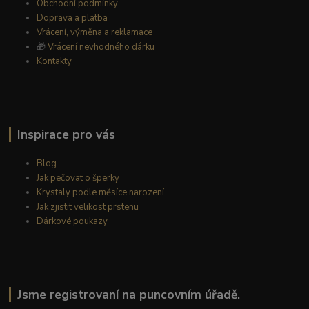
Obchodní podmínky
Doprava a platba
Vrácení, výměna a reklamace
🎁
Vrácení nevhodného dárku
Kontakty
Inspirace pro vás
Blog
Jak pečovat o šperky
Krystaly podle měsíce narození
Jak zjistit velikost prstenu
Dárkové poukazy
Jsme registrovaní na puncovním úřadě.