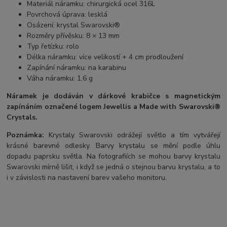
Materiál náramku: chirurgická ocel 316L
Povrchová úprava: lesklá
Osázení: krystal Swarovski®
Rozměry přívěsku: 8 × 13 mm
Typ řetízku: rolo
Délka náramku: více velikostí + 4 cm prodloužení
Zapínání náramku: na karabinu
Váha náramku: 1,6 g
Náramek je dodáván
v dárkové krabičce s magnetickým
zapínáním označené logem Jewellis a Made with Swarovski®
Crystals.
Poznámka:
Krystaly Swarovski odrážejí světlo a tím vytvářejí
krásné barevné odlesky. Barvy krystalu se mění podle úhlu
dopadu paprsku světla. Na fotografiích se mohou barvy krystalu
Swarovski mírně lišit, i když se jedná o stejnou barvu krystalu, a to
i v závislosti na nastavení barev vašeho monitoru.