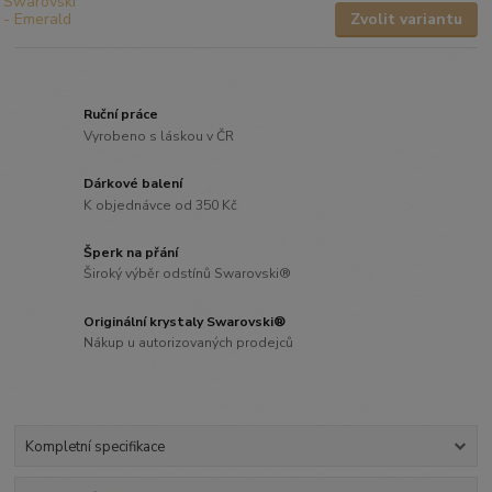
Zvolit variantu
Ruční práce
Vyrobeno s láskou v ČR
Dárkové balení
K objednávce od 350 Kč
Šperk na přání
Široký výběr odstínů Swarovski®
Originální krystaly Swarovski®
Nákup u autorizovaných prodejců
Kompletní specifikace