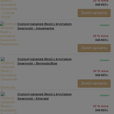
20 % sleva
343 Kč
/
ks
Zvolit variantu
Ocelový náramek Rivoli s krystalem
skladem
Swarovski - Aquamarine
20 % sleva
343 Kč
/
ks
Zvolit variantu
Ocelový náramek Rivoli s krystalem
skladem
Swarovski - Bermuda Blue
20 % sleva
343 Kč
/
ks
Zvolit variantu
Ocelový náramek Rivoli s krystalem
skladem
Swarovski - Emerald
20 % sleva
343 Kč
/
ks