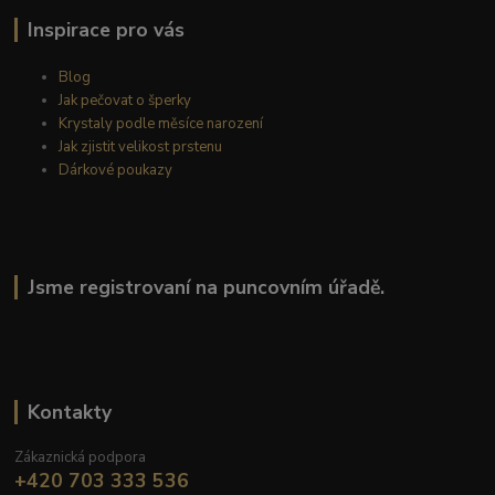
Inspirace pro vás
Blog
Jak pečovat o šperky
Krystaly podle měsíce narození
Jak zjistit velikost prstenu
Dárkové poukazy
Jsme registrovaní na puncovním úřadě.
Kontakty
Zákaznická podpora
+420 703 333 536