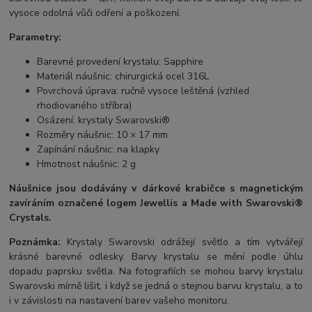
vysoce odolná vůči odření a poškození.
Parametry:
Barevné provedení krystalu: Sapphire
Materiál náušnic: chirurgická ocel 316L
Povrchová úprava: ručně vysoce leštěná (vzhled
rhodiovaného stříbra)
Osázení: krystaly Swarovski®
Rozměry náušnic: 10 × 17 mm
Zapínání náušnic: na klapky
Hmotnost náušnic: 2 g
Náušnice jsou dodávány v dárkové krabičce s magnetickým
zavíráním označené logem Jewellis a Made with Swarovski®
Crystals.
Poznámka:
Krystaly Swarovski odrážejí světlo a tím vytvářejí
krásné barevné odlesky. Barvy krystalu se mění podle úhlu
dopadu paprsku světla. Na fotografiích se mohou barvy krystalu
Swarovski mírně lišit, i když se jedná o stejnou barvu krystalu, a to
i v závislosti na nastavení barev vašeho monitoru.