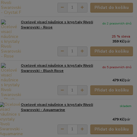
Přidat do košíku
Ocelové visací náušnice s krystaly Rivoli
do 2 pracovních dnů
Swarovski - Rose
25 % sleva
359 Kč
/
pár
Přidat do košíku
Ocelové visací náušnice s krystaly Rivoli
do 5 pracovních dnů
Swarovski - Blush Rose
479 Kč
/
pár
Přidat do košíku
Ocelové visací náušnice s krystaly Rivoli
skladem
Swarovski - Aquamarine
479 Kč
/
pár
Přidat do košíku