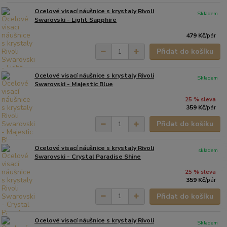
Ocelové visací náušnice s krystaly Rivoli
Skladem
Swarovski - Light Sapphire
479 Kč
/
pár
Přidat do košíku
Ocelové visací náušnice s krystaly Rivoli
Skladem
Swarovski - Majestic Blue
25 % sleva
359 Kč
/
pár
Přidat do košíku
Ocelové visací náušnice s krystaly Rivoli
skladem
Swarovski - Crystal Paradise Shine
25 % sleva
359 Kč
/
pár
Přidat do košíku
Ocelové visací náušnice s krystaly Rivoli
Skladem