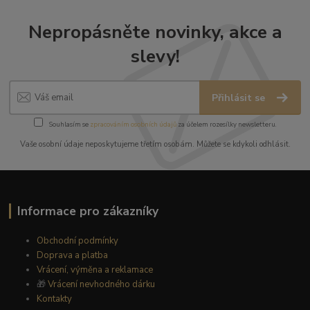
Nepropásněte novinky, akce a
slevy!
Přihlásit se
Souhlasím se
zpracováním osobních údajů
za účelem rozesílky newsletteru.
Vaše osobní údaje neposkytujeme třetím osobám. Můžete se kdykoli odhlásit.
Informace pro zákazníky
Obchodní podmínky
Doprava a platba
Vrácení, výměna a reklamace
🎁
Vrácení nevhodného dárku
Kontakty