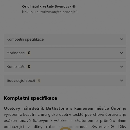
Originální krystaly Swarovski®
Nákup u autorizovaných prodejců
Kompletní specifikace
Hodnocení
0
Komentáře
0
Související zboží
4
Kompletní specifikace
Ocelový náhrdelník Birthstone s kamenem měsíce Únor
je
vyroben z kvalitní chirurgické oceli v lesklé povrchové úpravě a je
osázen tmavě fialovým krystalem - chatonem o průměru 8mm
pocházející z dílny rakouské společnosti Swarovski®. Díky