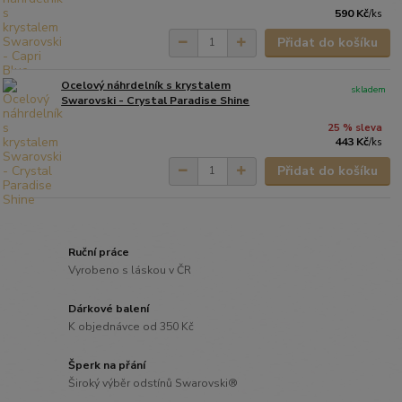
590 Kč
/
ks
Přidat do košíku
Ocelový náhrdelník s krystalem
skladem
Swarovski - Crystal Paradise Shine
25 % sleva
443 Kč
/
ks
Přidat do košíku
Ruční práce
Vyrobeno s láskou v ČR
Dárkové balení
K objednávce od 350 Kč
Šperk na přání
Široký výběr odstínů Swarovski®