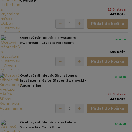
Crystal F
25 % sleva
443 Kč
/
ks
Přidat do košíku
Ocelový náhrdelník s krystalem
skladem
Swarovski - Crystal Moonlight
590 Kč
/
ks
Přidat do košíku
Ocelový náhrdelník Birthstone s
skladem
krystalem měsíce Březen Swarovski -
Aquamarine
25 % sleva
443 Kč
/
ks
Přidat do košíku
Ocelový náhrdelník s krystalem
skladem
Swarovski - Capri Blue