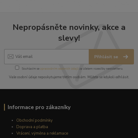
Nepropásněte novinky, akce a
slevy!
Přihlásit se
Souhlasím se
zpracováním osobních údajů
za účelem rozesílky newsletteru.
Vaše osobní údaje neposkytujeme třetím osobám. Můžete se kdykoli odhlásit.
Informace pro zákazníky
Obchodní podmínky
Doprava a platba
Vrácení, výměna a reklamace