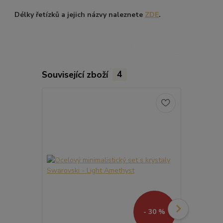
Délky řetízků a jejich názvy naleznete
ZDE
.
Související zboží
4
- 30 %