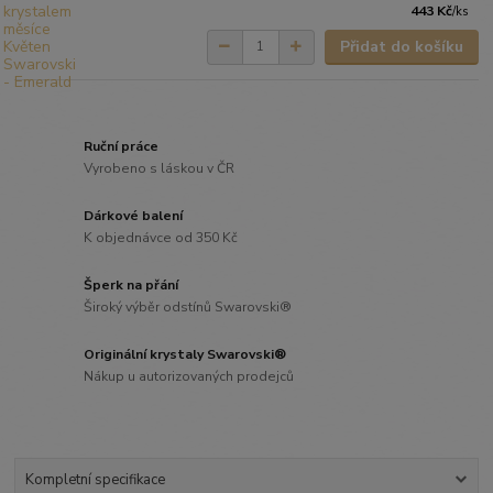
443 Kč
/
ks
Přidat do košíku
Ruční práce
Vyrobeno s láskou v ČR
Dárkové balení
K objednávce od 350 Kč
Šperk na přání
Široký výběr odstínů Swarovski®
Originální krystaly Swarovski®
Nákup u autorizovaných prodejců
Kompletní specifikace