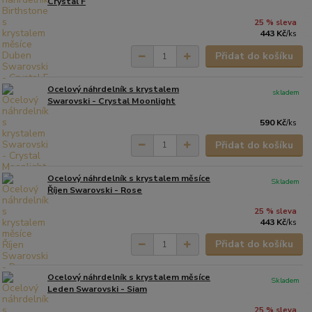
Crystal F
25 % sleva
443 Kč
/
ks
Přidat do košíku
Ocelový náhrdelník s krystalem
skladem
Swarovski - Crystal Moonlight
590 Kč
/
ks
Přidat do košíku
Ocelový náhrdelník s krystalem měsíce
Skladem
Říjen Swarovski - Rose
25 % sleva
443 Kč
/
ks
Přidat do košíku
Ocelový náhrdelník s krystalem měsíce
Skladem
Leden Swarovski - Siam
25 % sleva