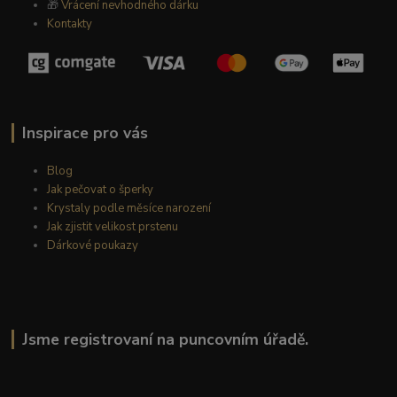
🎁
Vrácení nevhodného dárku
Kontakty
Inspirace pro vás
Blog
Jak pečovat o šperky
Krystaly podle měsíce narození
Jak zjistit velikost prstenu
Dárkové poukazy
Jsme registrovaní na puncovním úřadě.