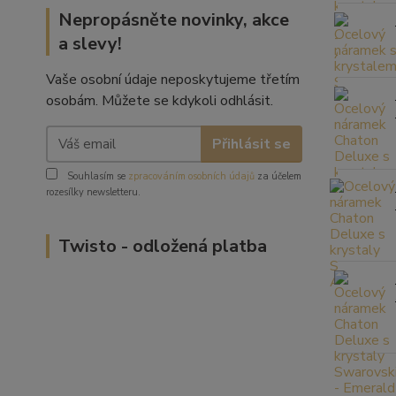
Nepropásněte novinky, akce
a slevy!
Vaše osobní údaje neposkytujeme třetím
osobám. Můžete se kdykoli odhlásit.
Přihlásit se
Souhlasím se
zpracováním osobních údajů
za účelem
rozesílky newsletteru.
Twisto - odložená platba