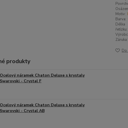
Povrch
Osázen
Motiv:
Barva:
Délka
řetízku:
Výrobc
Záruka:
Do 
é produkty
Ocelový náramek Chaton Deluxe s krystaly
Swarovski - Crystal F
Ocelový náramek Chaton Deluxe s krystaly
Swarovski - Crystal AB