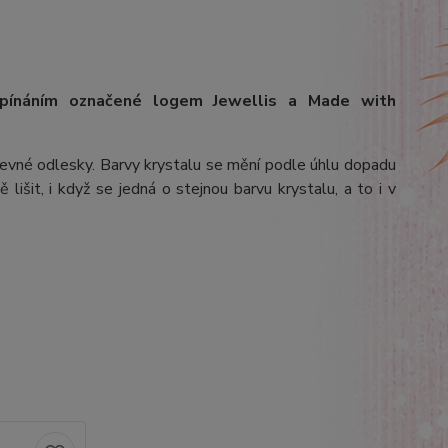
apínáním označené logem Jewellis a Made with
arevné odlesky. Barvy krystalu se mění podle úhlu dopadu
lišit, i když se jedná o stejnou barvu krystalu, a to i v