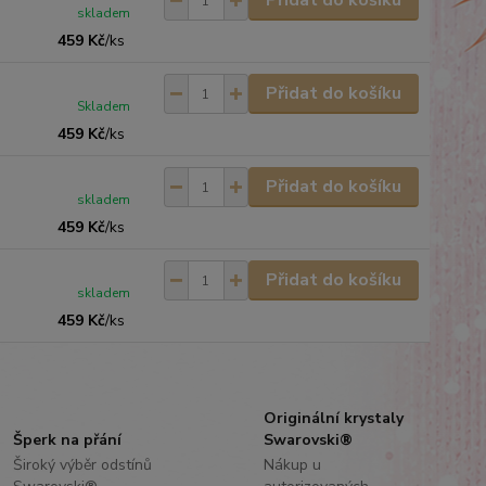
Přidat do košíku
skladem
459 Kč
/
ks
Přidat do košíku
Skladem
459 Kč
/
ks
Přidat do košíku
skladem
459 Kč
/
ks
Přidat do košíku
skladem
459 Kč
/
ks
Originální krystaly
Šperk na přání
Swarovski®
Široký výběr odstínů
Nákup u