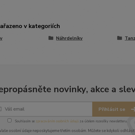
zařazeno v kategoriích
y
Náhrdelníky
Tanz
epropásněte novinky, akce a slev
Přihlásit se
Souhlasím se
zpracováním osobních údajů
za účelem rozesílky newsletteru.
Vaše osobní údaje neposkytujeme třetím osobám. Můžete se kdykoli odhlásit