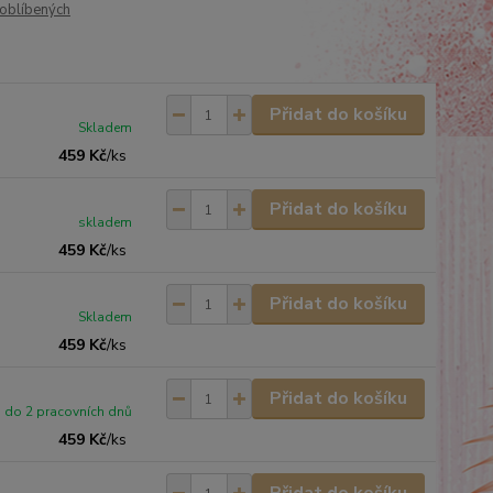
oblíbených
Přidat do košíku
Skladem
459 Kč
/
ks
Přidat do košíku
skladem
459 Kč
/
ks
Přidat do košíku
Skladem
459 Kč
/
ks
Přidat do košíku
do 2 pracovních dnů
459 Kč
/
ks