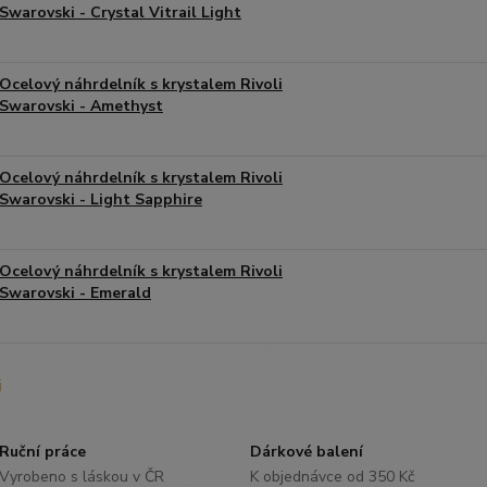
Swarovski - Crystal Vitrail Light
Ocelový náhrdelník s krystalem Rivoli
Swarovski - Amethyst
Ocelový náhrdelník s krystalem Rivoli
Swarovski - Light Sapphire
Ocelový náhrdelník s krystalem Rivoli
Swarovski - Emerald
Ruční práce
Dárkové balení
Vyrobeno s láskou v ČR
K objednávce od 350 Kč