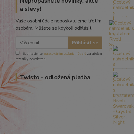
Nepropásněte novinky, akce
a slevy!
Vaše osobní údaje neposkytujeme třetím
osobám. Můžete se kdykoli odhlásit.
Přihlásit se
Souhlasím se
zpracováním osobních údajů
za účelem
rozesílky newsletteru.
Twisto - odložená platba