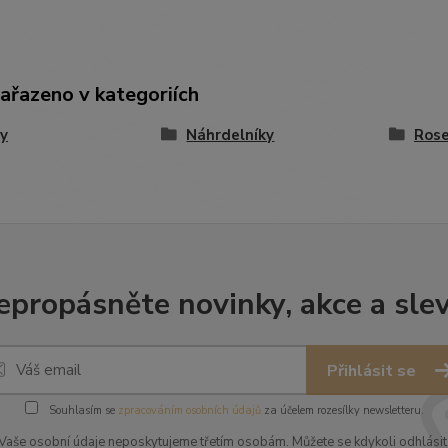
zařazeno v kategoriích
y
Náhrdelníky
Rose
epropásněte novinky, akce a slev
Přihlásit se
Souhlasím se
zpracováním osobních údajů
za účelem rozesílky newsletteru.
Vaše osobní údaje neposkytujeme třetím osobám. Můžete se kdykoli odhlásit