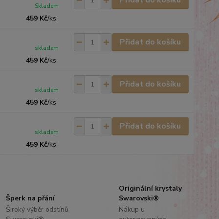
Přidat do košíku
Skladem
459 Kč
/
ks
Přidat do košíku
skladem
459 Kč
/
ks
Přidat do košíku
skladem
459 Kč
/
ks
Přidat do košíku
skladem
459 Kč
/
ks
Originální krystaly
Šperk na přání
Swarovski®
Široký výběr odstínů
Nákup u