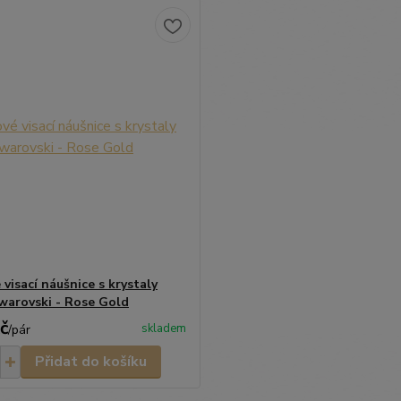
visací náušnice s krystaly
Swarovski - Rose Gold
č
skladem
/
pár
Přidat do košíku