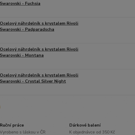
Swarovski - Fuchsia
Ocelový náhrdelník s krystalem Rivoli
Swarovski - Padparadscha
Ocelový náhrdelník s krystalem Rivoli
Swarovski - Montana
Ocelový náhrdelník s krystalem Rivoli
Swarovski - Crystal Silver Night
Ruční práce
Dárkové balení
Vyrobeno s láskou v ČR
K objednávce od 350 Kč