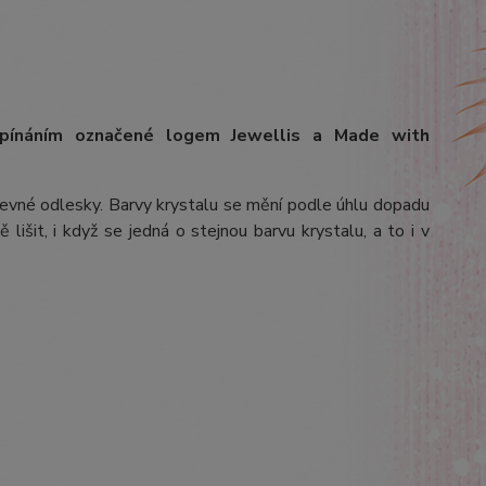
apínáním označené logem Jewellis a Made with
arevné odlesky. Barvy krystalu se mění podle úhlu dopadu
lišit, i když se jedná o stejnou barvu krystalu, a to i v