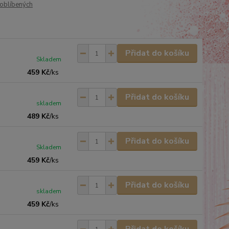
oblíbených
Přidat do košíku
Skladem
459 Kč
/
ks
Přidat do košíku
skladem
489 Kč
/
ks
Přidat do košíku
Skladem
459 Kč
/
ks
Přidat do košíku
skladem
459 Kč
/
ks