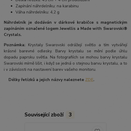
Zapínání náhrdelníku: na karabinu
Váha náhrdelníku: 4,2 g
Náhrdelník je dodáván v dárkové krabičce s magnetickým
zapínáním označené logem Jewellis a Made with Swarovski®
Crystals.
Poznámka:
Krystaly Swarovski odrážejí světlo a tím vytvářejí
krásné barevné odlesky. Barvy krystalu se mění podle úhlu
dopadu paprsku světla. Na fotografiích se mohou barvy krystalu
Swarovski mírně lišit, i když se jedná o stejnou barvu krystalu, a to
i v závislosti na nastavení barev vašeho monitoru.
Délky řetízků a jejich názvy naleznete
ZDE
.
Související zboží
3