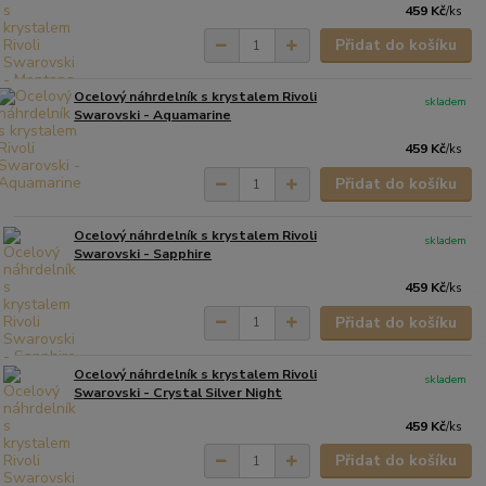
459 Kč
/
ks
Přidat do košíku
Ocelový náhrdelník s krystalem Rivoli
skladem
Swarovski - Aquamarine
459 Kč
/
ks
Přidat do košíku
Ocelový náhrdelník s krystalem Rivoli
skladem
Swarovski - Sapphire
459 Kč
/
ks
Přidat do košíku
Ocelový náhrdelník s krystalem Rivoli
skladem
Swarovski - Crystal Silver Night
459 Kč
/
ks
Přidat do košíku