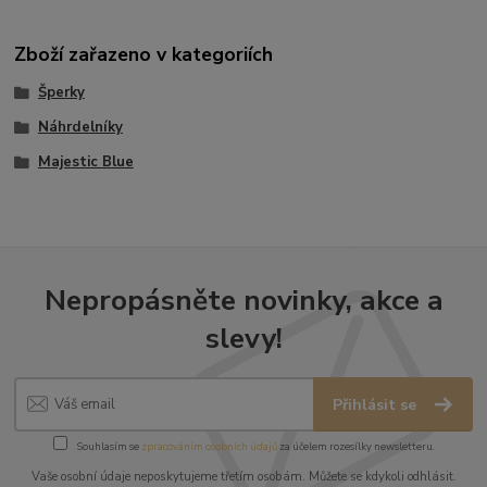
Zboží zařazeno v kategoriích
Šperky
Náhrdelníky
Majestic Blue
Nepropásněte novinky, akce a
slevy!
Přihlásit se
Souhlasím se
zpracováním osobních údajů
za účelem rozesílky newsletteru.
Vaše osobní údaje neposkytujeme třetím osobám. Můžete se kdykoli odhlásit.