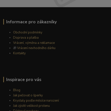
Informace pro zákazníky
Obchodní podmínky
Doprava a platba
Vrácení, výměna a reklamace
🎁
Vrácení nevhodného dárku
Kontakty
Inspirace pro vás
Blog
Jak pečovat o šperky
Krystaly podle měsíce narození
Jak zjistit velikost prstenu
Dárkové poukazy