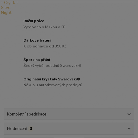
Ruční práce
Vyrobeno s láskou v ČR
Dárkové balení
K objednávce od 350 Kč
Šperk na přání
Široký výběr odstínů Swarovski®
Originální krystaly Swarovski®
Nákup u autorizovaných prodejců
Kompletní specifikace
Hodnocení
0