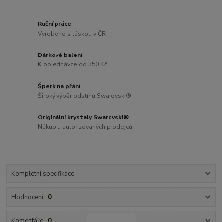
Ruční práce
Vyrobeno s láskou v ČR
Dárkové balení
K objednávce od 350 Kč
Šperk na přání
Široký výběr odstínů Swarovski®
Originální krystaly Swarovski®
Nákup u autorizovaných prodejců
Kompletní specifikace
Hodnocení
0
Komentáře
0