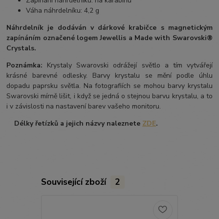
Zapínání náhrdelníku: na karabinu
Váha náhrdelníku: 4,2 g
Náhrdelník je dodáván v dárkové krabičce s magnetickým
zapínáním označené logem Jewellis a Made with Swarovski®
Crystals.
Poznámka:
Krystaly Swarovski odrážejí světlo a tím vytvářejí
krásné barevné odlesky. Barvy krystalu se mění podle úhlu
dopadu paprsku světla. Na fotografiích se mohou barvy krystalu
Swarovski mírně lišit, i když se jedná o stejnou barvu krystalu, a to
i v závislosti na nastavení barev vašeho monitoru.
Délky řetízků a jejich názvy naleznete
ZDE
.
Související zboží
2