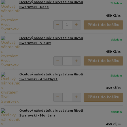
Ocelový náhrdelník s krystalem Rivoli
Skladem
Swarovski - Rose
459 Kč
/
ks
Přidat do košíku
Ocelový náhrdelník s krystalem Rivoli
skladem
Swarovski - Violet
459 Kč
/
ks
Přidat do košíku
Ocelový náhrdelník s krystalem Rivoli
Skladem
Swarovski - Amethyst
459 Kč
/
ks
Přidat do košíku
Ocelový náhrdelník s krystalem Rivoli
skladem
Swarovski - Montana
459 Kč
/
ks