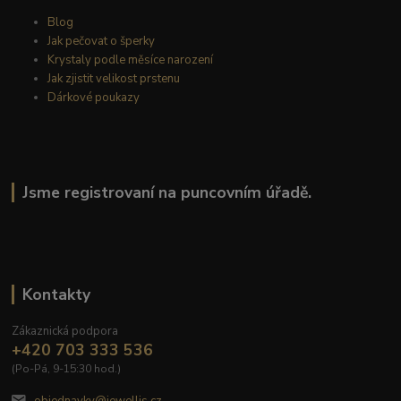
Blog
Jak pečovat o šperky
Krystaly podle měsíce narození
Jak zjistit velikost prstenu
Dárkové poukazy
Jsme registrovaní na puncovním úřadě.
Kontakty
Zákaznická podpora
+420 703 333 536
(Po-Pá, 9-15:30 hod.)