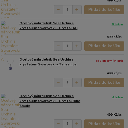
499 Kč
/
ks
Přidat do košíku
Ocelový náhrdelník Sea Urchin s
Skladem
krystalem Swarovski - Crystal AB
499 Kč
/
ks
Přidat do košíku
Ocelový náhrdelník Sea Urchin s
do 3 pracovních dnů
krystalem Swarovski - Tanzanite
499 Kč
/
ks
Přidat do košíku
Ocelový náhrdelník Sea Urchin s
skladem
krystalem Swarovski - Crystal Blue
Shade
499 Kč
/
ks
Přidat do košíku