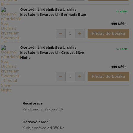
Ocelový náhrdelník Sea Urchin s
skladem
krystalem Swarovski - Bermuda Blue
499 Kč
/
ks
Přidat do košíku
Ocelový náhrdelník Sea Urchin s
skladem
krystalem Swarovski - Crystal Silve
Night
499 Kč
/
ks
Přidat do košíku
Ruční práce
Vyrobeno s láskou v ČR
Dárkové balení
K objednávce od 350 Kč