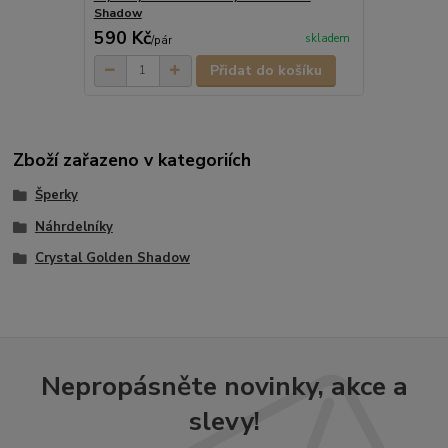
Shadow
590 Kč
skladem
/
pár
Přidat do košíku
Zboží zařazeno v kategoriích
Šperky
Náhrdelníky
Crystal Golden Shadow
Nepropásněte novinky, akce a
slevy!