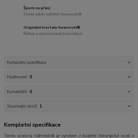
Šperk na přání
Široký výběr odstínů Swarovski®
Originální krystaly Swarovski®
Nákup u autorizovaných prodejců
Kompletní specifikace
Hodnocení
0
Komentáře
0
Související zboží
1
Kompletní specifikace
Tento ocelový náhrdelník je vyroben z kvalitní chirurgické oceli v