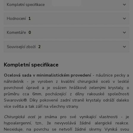
Kompletní specifikace
Hodnocení
1
Komentáře
0
Související zboží
2
Kompletní specifikace
Ocelová sada v minimalistickém provedení
- náušnice pecky a
náhrdelník - je vyroben z kvalitní chirurgické oceli v lesklé
povrchové úpravě a je osázen hráškově zelenými krystaly, o
průměru cca 6mm, pocházející z dílny rakouské společnosti
Swarovski®. Díky pokovené zadní straně krystaly odráží daleko
více světla a tak září na všechny strany.
Chirurgická ocel
je známa pro své vynikající vlastnosti - je
hypoalergenní, tzn., že nevyvolává žádné alergické reakce.
Neoxiduje, na povrchu se netvoří žádné skvrny. Vyniká svou