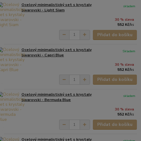
Ocelový minimalistický set s krystaly
skladem
Swarovski - Light Siam
30 % sleva
552 Kč
/
ks
Přidat do košíku
Ocelový minimalistický set s krystaly
Skladem
Swarovski - Capri Blue
30 % sleva
552 Kč
/
ks
Přidat do košíku
Ocelový minimalistický set s krystaly
skladem
Swarovski - Bermuda Blue
30 % sleva
552 Kč
/
ks
Přidat do košíku
Ocelový minimalistický set s krystaly
skladem