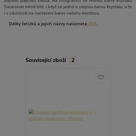
dopadu paprsku světla. Na fotografiích se mohou barvy krystalu
Swarovski mírně lišit, i když se jedná o stejnou barvu krystalu, a to
i v závislosti na nastavení barev vašeho monitoru.
Délky řetízků a jejich názvy naleznete
ZDE
.
Související zboží
2