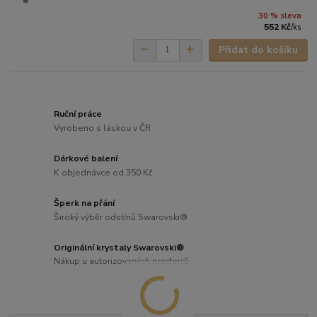
30 % sleva
552 Kč
/
ks
Přidat do košíku
Ruční práce
Vyrobeno s láskou v ČR
Dárkové balení
K objednávce od 350 Kč
Šperk na přání
Široký výběr odstínů Swarovski®
Originální krystaly Swarovski®
Nákup u autorizovaných prodejců