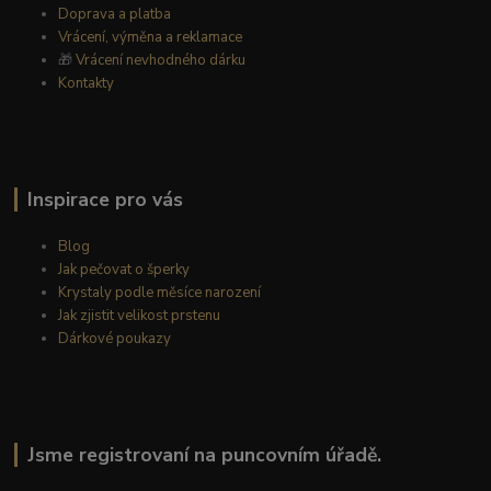
Doprava a platba
Vrácení, výměna a reklamace
🎁
Vrácení nevhodného dárku
Kontakty
Inspirace pro vás
Blog
Jak pečovat o šperky
Krystaly podle měsíce narození
Jak zjistit velikost prstenu
Dárkové poukazy
Jsme registrovaní na puncovním úřadě.