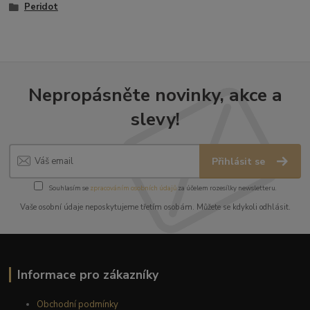
Peridot
Nepropásněte novinky, akce a
slevy!
Přihlásit se
Souhlasím se
zpracováním osobních údajů
za účelem rozesílky newsletteru.
Vaše osobní údaje neposkytujeme třetím osobám. Můžete se kdykoli odhlásit.
Informace pro zákazníky
Obchodní podmínky