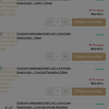
Swarovski - Light Topaz
30 % sleva
552 Kč
/
ks
Přidat do košíku
Ocelový minimalistický set s krystaly
skladem
Swarovski - Siam
30 % sleva
552 Kč
/
ks
Přidat do košíku
Ocelový minimalistický set s krystaly
Skladem
Swarovski - Crystal Paradise Shine
30 % sleva
552 Kč
/
ks
Přidat do košíku
Ocelový minimalistický set s krystaly
skladem
Swarovski - Crystal Vitrail Medium