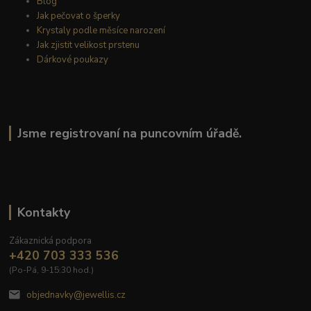
Blog
Jak pečovat o šperky
Krystaly podle měsíce narození
Jak zjistit velikost prstenu
Dárkové poukazy
Jsme registrovaní na puncovním úřadě.
Kontakty
Zákaznická podpora
+420 703 333 536
(Po-Pá, 9-15:30 hod.)
objednavky@jewellis.cz