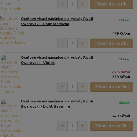
Přidat do košíku
Ocelové visací náušnice s krystaly Rivoli
Skladem
Swarovski - Padparadscha
479 Kč
/
pár
Přidat do košíku
Ocelové visací náušnice s krystaly Rivoli
Skladem
Swarovski - Violet
25 % sleva
359 Kč
/
pár
Přidat do košíku
Ocelové visací náušnice s krystaly Rivoli
Skladem
Swarovski - Light Sapphire
479 Kč
/
pár
Přidat do košíku