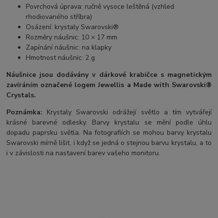
Povrchová úprava: ručně vysoce leštěná (vzhled
rhodiovaného stříbra)
Osázení: krystaly Swarovski®
Rozměry náušnic: 10 × 17 mm
Zapínání náušnic: na klapky
Hmotnost náušnic: 2 g
Náušnice jsou dodávány v dárkové krabičce s magnetickým
zavíráním označené logem Jewellis a Made with Swarovski®
Crystals.
Poznámka:
Krystaly Swarovski odrážejí světlo a tím vytvářejí
krásné barevné odlesky. Barvy krystalu se mění podle úhlu
dopadu paprsku světla. Na fotografiích se mohou barvy krystalu
Swarovski mírně lišit, i když se jedná o stejnou barvu krystalu, a to
i v závislosti na nastavení barev vašeho monitoru.