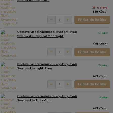
Swarovski - Crystal F
25 % sleva
359 Kč
/
pár
Přidat do košíku
Ocelové visací náušnice s krystaly Rivoli
Skladem
Swarovski - Crystal Moonlight
479 Kč
/
pár
Přidat do košíku
Ocelové visací náušnice s krystaly Rivoli
Skladem
Swarovski - Light Siam
479 Kč
/
pár
Přidat do košíku
Ocelové visací náušnice s krystaly Rivoli
skladem
Swarovski - Rose Gold
479 Kč
/
pár