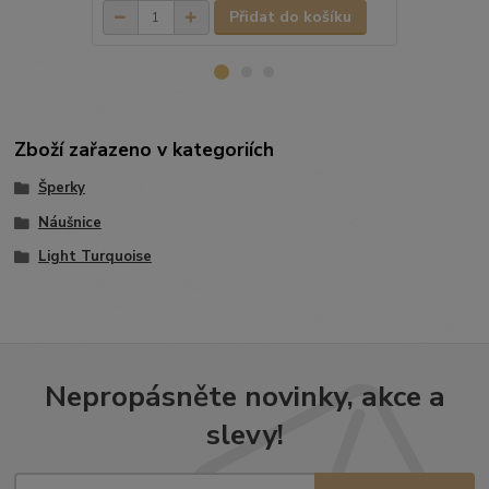
Přidat do košíku
Zboží zařazeno v kategoriích
Šperky
Náušnice
Light Turquoise
Nepropásněte novinky, akce a
slevy!