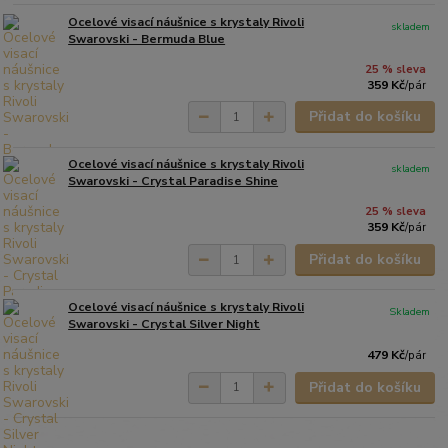
Ocelové visací náušnice s krystaly Rivoli
skladem
Swarovski - Bermuda Blue
25 % sleva
359 Kč
/
pár
Přidat do košíku
Ocelové visací náušnice s krystaly Rivoli
skladem
Swarovski - Crystal Paradise Shine
25 % sleva
359 Kč
/
pár
Přidat do košíku
Ocelové visací náušnice s krystaly Rivoli
Skladem
Swarovski - Crystal Silver Night
479 Kč
/
pár
Přidat do košíku