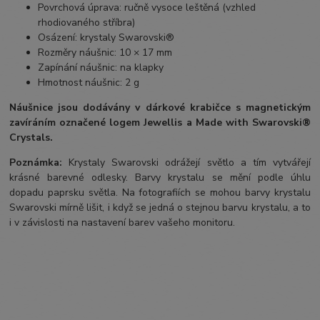
Povrchová úprava: ručně vysoce leštěná (vzhled
rhodiovaného stříbra)
Osázení: krystaly Swarovski®
Rozměry náušnic: 10 × 17 mm
Zapínání náušnic: na klapky
Hmotnost náušnic: 2 g
Náušnice jsou dodávány v dárkové krabičce s magnetickým
zavíráním označené logem Jewellis a Made with Swarovski®
Crystals.
Poznámka:
Krystaly Swarovski odrážejí světlo a tím vytvářejí
krásné barevné odlesky. Barvy krystalu se mění podle úhlu
dopadu paprsku světla. Na fotografiích se mohou barvy krystalu
Swarovski mírně lišit, i když se jedná o stejnou barvu krystalu, a to
i v závislosti na nastavení barev vašeho monitoru.