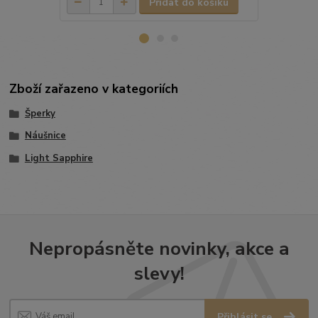
Přidat do košíku
Zboží zařazeno v kategoriích
Šperky
Náušnice
Light Sapphire
Nepropásněte novinky, akce a
slevy!
Přihlásit se