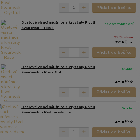
Přidat do košíku
Ocelové visací náušnice s krystaly Rivoli
do 2 pracovních dnů
Swarovski - Rose
25 % sleva
359 Kč
/
pár
Přidat do košíku
Ocelové visací náušnice s krystaly Rivoli
skladem
Swarovski - Rose Gold
479 Kč
/
pár
Přidat do košíku
Ocelové visací náušnice s krystaly Rivoli
Skladem
Swarovski - Padparadscha
479 Kč
/
pár
Přidat do košíku