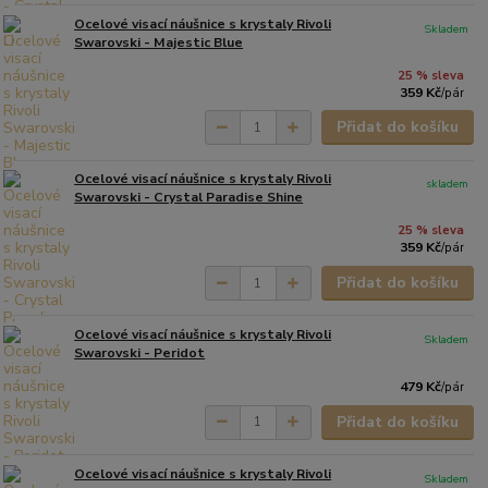
Ocelové visací náušnice s krystaly Rivoli
Skladem
Swarovski - Majestic Blue
25 % sleva
359 Kč
/
pár
Přidat do košíku
Ocelové visací náušnice s krystaly Rivoli
skladem
Swarovski - Crystal Paradise Shine
25 % sleva
359 Kč
/
pár
Přidat do košíku
Ocelové visací náušnice s krystaly Rivoli
Skladem
Swarovski - Peridot
479 Kč
/
pár
Přidat do košíku
Ocelové visací náušnice s krystaly Rivoli
Skladem