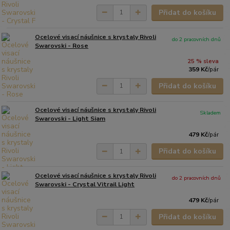
Přidat do košíku
Ocelové visací náušnice s krystaly Rivoli
do 2 pracovních dnů
Swarovski - Rose
25 % sleva
359 Kč
/
pár
Přidat do košíku
Ocelové visací náušnice s krystaly Rivoli
Skladem
Swarovski - Light Siam
479 Kč
/
pár
Přidat do košíku
Ocelové visací náušnice s krystaly Rivoli
do 2 pracovních dnů
Swarovski - Crystal Vitrail Light
479 Kč
/
pár
Přidat do košíku