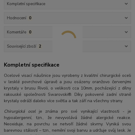
Kompletní specifikace
Hodnocení
0
Komentáře
0
Související zboží
2
Kompletní specifikace
Ocelové visací náušnice jsou vyrobeny z kvalitní chirurgické oceli
v lesklé povrchové úpravě a jsou osázeny oranžovo červenými
krystaly v brusu Rivoli, o velikosti cca 10mm, pocházející z dílny
rakouské společnosti Swarovski®. Díky pokovené zadní straně
krystaly odráží daleko více světla a tak září na všechny strany.
Chirurgická ocel
je známa pro své vynikající vlastnosti - je
hypoalergenní, tzn., že nevyvolává žádné alergické reakce.
Neoxiduje, na povrchu se netvoří žádné skvrny. Vyniká svou
barevnou stálostí – tzn., nemění svoji barvu a udržuje svůj lesk. Je