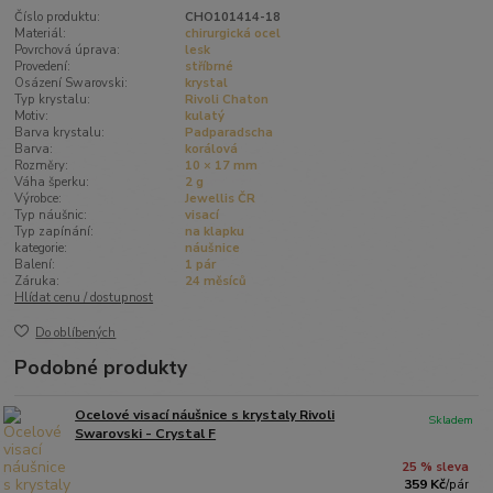
Číslo produktu:
CHO101414-18
Materiál:
chirurgická ocel
Povrchová úprava:
lesk
Provedení:
stříbrné
Osázení Swarovski:
krystal
Typ krystalu:
Rivoli Chaton
Motiv:
kulatý
Barva krystalu:
Padparadscha
Barva:
korálová
Rozměry:
10 × 17 mm
Váha šperku:
2 g
Výrobce:
Jewellis ČR
Typ náušnic:
visací
Typ zapínání:
na klapku
kategorie:
náušnice
Balení:
1 pár
Záruka:
24 měsíců
Hlídat cenu / dostupnost
Do oblíbených
Podobné produkty
Ocelové visací náušnice s krystaly Rivoli
Skladem
Swarovski - Crystal F
25 % sleva
359 Kč
/
pár