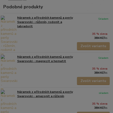
Podobné produkty
Náramek z přírodních kamenů a perly
Skladem
Swarovski - růženín, rodonit a
labradorit
35 % sleva
384 Kč
/
ks
Zvolit variantu
Náramek z přírodních kamenů a perly
Skladem
Swarovski - magnezit a hematit
35 % sleva
384 Kč
/
ks
Zvolit variantu
Náramek z přírodních kamenů a perly
skladem
Swarovski - amazonit a růženín
35 % sleva
384 Kč
/
ks