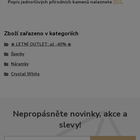
Popis jednotlivých přírodních kamenů naleznete
ZDE
.
Zboží zařazeno v kategoriích
☀️ LETNÍ OUTLET: až -40% ☀️
Šperky
Náramky
Crystal White
Nepropásněte novinky, akce a
slevy!