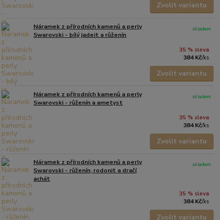
Zvolit variantu
Náramek z přírodních kamenů a perly
skladem
Swarovski - bílý jadeit a růženín
35 % sleva
384 Kč
/
ks
Zvolit variantu
Náramek z přírodních kamenů a perly
skladem
Swarovski - růženín a ametyst
35 % sleva
384 Kč
/
ks
Zvolit variantu
Náramek z přírodních kamenů a perly
skladem
Swarovski - růženín, rodonit a dračí
achát
35 % sleva
384 Kč
/
ks
Zvolit variantu