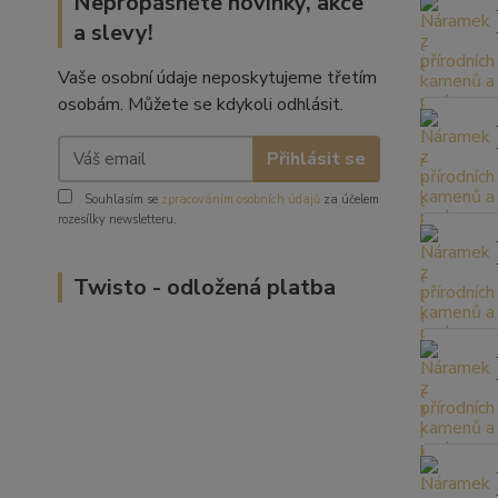
Nepropásněte novinky, akce
a slevy!
Vaše osobní údaje neposkytujeme třetím
osobám. Můžete se kdykoli odhlásit.
Přihlásit se
Souhlasím se
zpracováním osobních údajů
za účelem
rozesílky newsletteru.
Twisto - odložená platba