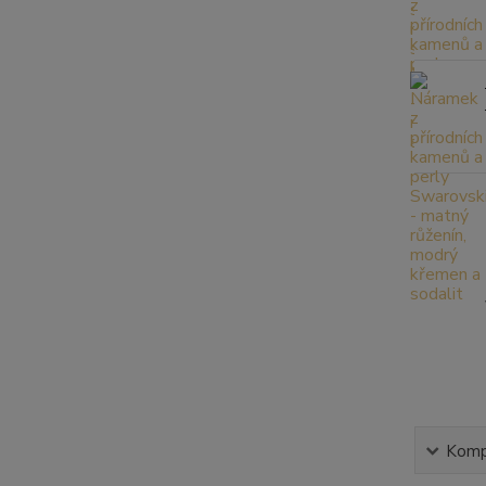
Kompl