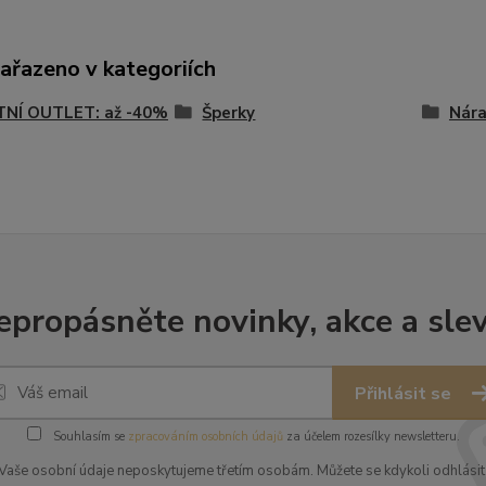
zařazeno v kategoriích
TNÍ OUTLET: až -40%
Šperky
Nár
epropásněte novinky, akce a slev
Přihlásit se
Souhlasím se
zpracováním osobních údajů
za účelem rozesílky newsletteru.
Vaše osobní údaje neposkytujeme třetím osobám. Můžete se kdykoli odhlásit