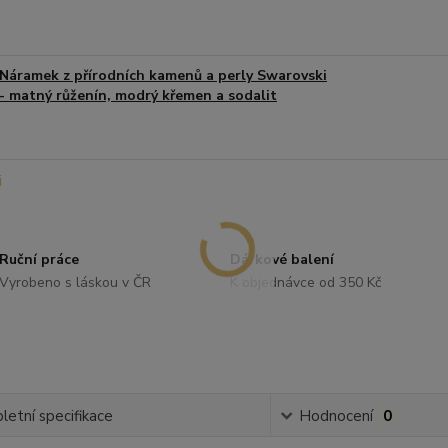
Náramek z přírodních kamenů a perly Swarovski
- matný růženín, modrý křemen a sodalit
Ruční práce
Dárkové balení
Vyrobeno s láskou v ČR
K objednávce od 350 Kč
etní specifikace
Hodnocení
0