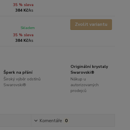
35 % sleva
384 Kč
/
ks
Zvolit variantu
Skladem
35 % sleva
384 Kč
/
ks
Originální krystaly
Šperk na přání
Swarovski®
Široký výběr odstínů
Nákup u
Swarovski®
autorizovaných
prodejců
Komentáře
0