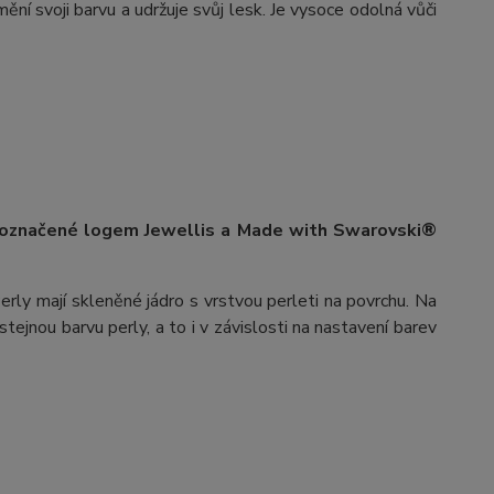
ění svoji barvu a udržuje svůj lesk. Je vysoce odolná vůči
 označené logem Jewellis a Made with Swarovski®
erly mají skleněné jádro s vrstvou perleti na povrchu.
Na
stejnou barvu perly, a to i v závislosti na nastavení barev