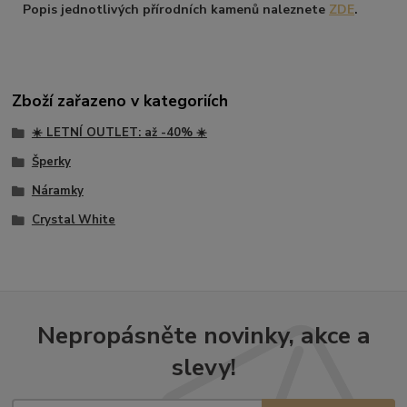
Popis jednotlivých přírodních kamenů naleznete
ZDE
.
Zboží zařazeno v kategoriích
☀️ LETNÍ OUTLET: až -40% ☀️
Šperky
Náramky
Crystal White
Nepropásněte novinky, akce a
slevy!