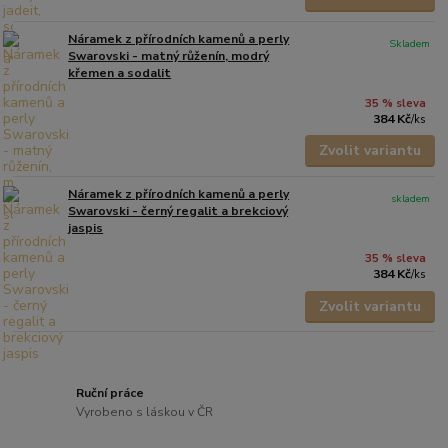
Náramek z přírodních kamenů a perly
Skladem
Swarovski - matný růženín, modrý
křemen a sodalit
35 % sleva
384 Kč
/
ks
Zvolit variantu
Náramek z přírodních kamenů a perly
skladem
Swarovski - černý regalit a brekciový
jaspis
35 % sleva
384 Kč
/
ks
Zvolit variantu
Ruční práce
Vyrobeno s láskou v ČR