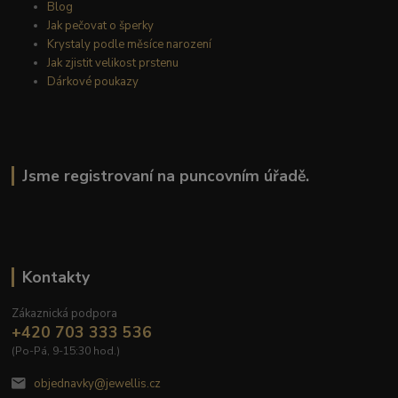
Blog
Jak pečovat o šperky
Krystaly podle měsíce narození
Jak zjistit velikost prstenu
Dárkové poukazy
Jsme registrovaní na puncovním úřadě.
Kontakty
Zákaznická podpora
+420 703 333 536
(Po-Pá, 9-15:30 hod.)
objednavky@jewellis.cz