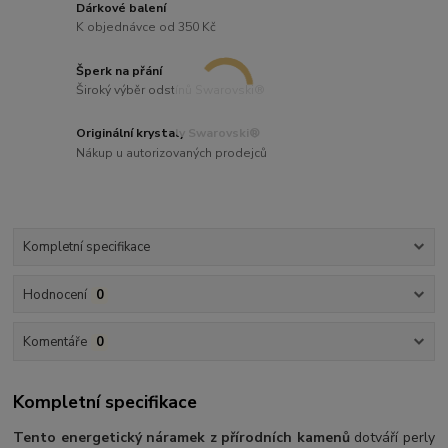
Dárkové balení
K objednávce od 350 Kč
Šperk na přání
Široký výběr odstínů Swarovski®
Originální krystaly Swarovski®
Nákup u autorizovaných prodejců
Kompletní specifikace
Hodnocení
0
Komentáře
0
Kompletní specifikace
Tento energetický náramek z přírodních kamenů
dotváří perly