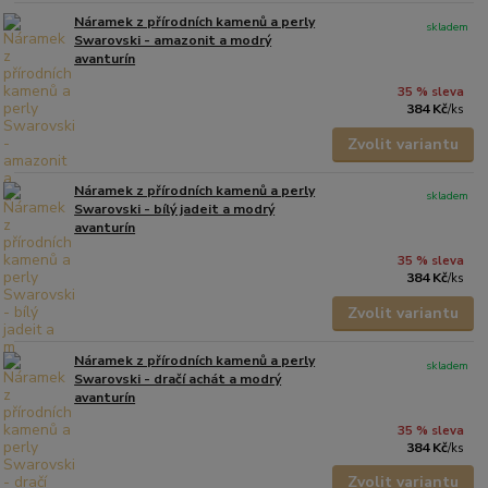
Náramek z přírodních kamenů a perly
skladem
Swarovski - amazonit a modrý
avanturín
35 % sleva
384 Kč
/
ks
Zvolit variantu
Náramek z přírodních kamenů a perly
skladem
Swarovski - bílý jadeit a modrý
avanturín
35 % sleva
384 Kč
/
ks
Zvolit variantu
Náramek z přírodních kamenů a perly
skladem
Swarovski - dračí achát a modrý
avanturín
35 % sleva
384 Kč
/
ks
Zvolit variantu