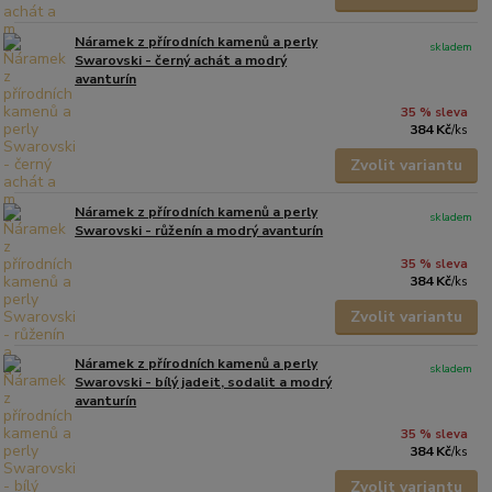
Náramek z přírodních kamenů a perly
skladem
Swarovski - černý achát a modrý
avanturín
35 % sleva
384 Kč
/
ks
Zvolit variantu
Náramek z přírodních kamenů a perly
skladem
Swarovski - růženín a modrý avanturín
35 % sleva
384 Kč
/
ks
Zvolit variantu
Náramek z přírodních kamenů a perly
skladem
Swarovski - bílý jadeit, sodalit a modrý
avanturín
35 % sleva
384 Kč
/
ks
Zvolit variantu