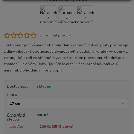
Ohodnotit produkt
Tento energetický náramek z přírodních kamenů dotváří perly pocházející
z dílny rakouské společnosti Swarovski® a ozdobný korálek vyrobený z
chirurgické oceli ve stříbrném vysoce lesklém provedení. Vhodný pro
znamení: Lev, Váhy, Ryby, Býk, Štír Kvalitní ručně vyráběný korálkový
náramek z přírodních ...
celý popis
Dostupnost
skladem
Délka
Cena před
590 Kč
slevou
Ušetříte
206 Kč (
35
% sleva)