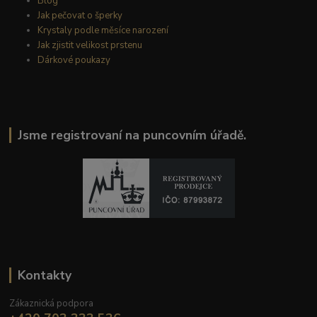
Blog
Jak pečovat o šperky
Krystaly podle měsíce narození
Jak zjistit velikost prstenu
Dárkové poukazy
Jsme registrovaní na puncovním úřadě.
Kontakty
Zákaznická podpora