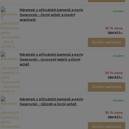
Náramek z přírodních kamenů a perly
skladem
Swarovski - černý achát a modrý
avanturín
35 % sleva
384 Kč
/
ks
Zvolit variantu
Náramek z přírodních kamenů a perly
skladem
Swarovski - lososový jadeit a černý
achát
35 % sleva
384 Kč
/
ks
Zvolit variantu
Náramek z přírodních kamenů a perly
skladem
Swarovski - růženín a černý achát
35 % sleva
384 Kč
/
ks
Zvolit variantu