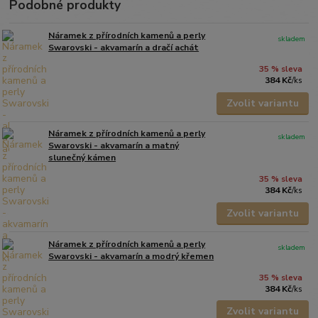
Podobné produkty
Náramek z přírodních kamenů a perly
skladem
Swarovski - akvamarín a dračí achát
35 % sleva
384 Kč
/
ks
Zvolit variantu
Náramek z přírodních kamenů a perly
skladem
Swarovski - akvamarín a matný
slunečný kámen
35 % sleva
384 Kč
/
ks
Zvolit variantu
Náramek z přírodních kamenů a perly
skladem
Swarovski - akvamarín a modrý křemen
35 % sleva
384 Kč
/
ks
Zvolit variantu