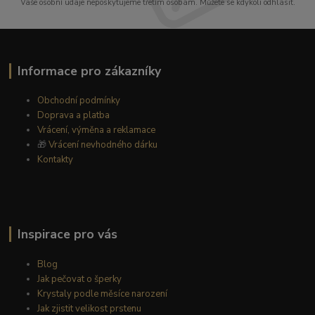
Vaše osobní údaje neposkytujeme třetím osobám. Můžete se kdykoli odhlásit.
Informace pro zákazníky
Obchodní podmínky
Doprava a platba
Vrácení, výměna a reklamace
🎁
Vrácení nevhodného dárku
Kontakty
Inspirace pro vás
Blog
Jak pečovat o šperky
Krystaly podle měsíce narození
Jak zjistit velikost prstenu