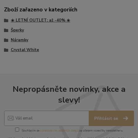
Zboží zařazeno v kategoriích
☀️ LETNÍ OUTLET: až -40% ☀️
Šperky
Náramky
Crystal White
Nepropásněte novinky, akce a
slevy!
Přihlásit se
Souhlasím se
zpracováním osobních údajů
za účelem rozesílky newsletteru.