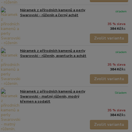
Náramek z přírodních kamenů a perly
skladem
Swarovski - růženín a černý achát
35 % sleva
384 Kč
/
ks
Zvolit variantu
Náramek z přírodních kamenů a perly
skladem
Swarovski - růženín, avanturín a achát
35 % sleva
384 Kč
/
ks
Zvolit variantu
Náramek z přírodních kamenů a perly
Skladem
Swarovski - matný růženín, modrý
křemen a sodalit
35 % sleva
384 Kč
/
ks
Zvolit variantu