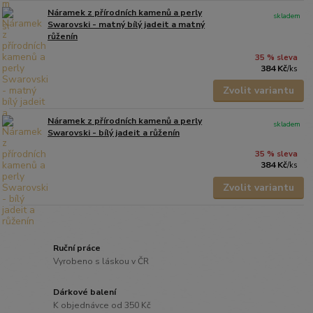
Náramek z přírodních kamenů a perly
skladem
Swarovski - matný bílý jadeit a matný
růženín
35 % sleva
384 Kč
/
ks
Zvolit variantu
Náramek z přírodních kamenů a perly
skladem
Swarovski - bílý jadeit a růženín
35 % sleva
384 Kč
/
ks
Zvolit variantu
Ruční práce
Vyrobeno s láskou v ČR
Dárkové balení
K objednávce od 350 Kč