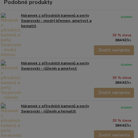
Podobné produkty
Náramek z přírodních kamenů a perly
skladem
Swarovski - modrý křemen, ametyst a
hematit
35 % sleva
384 Kč
/
ks
Zvolit variantu
Náramek z přírodních kamenů a perly
skladem
Swarovski - růženín a ametyst
35 % sleva
384 Kč
/
ks
Zvolit variantu
Náramek z přírodních kamenů a perly
skladem
Swarovski - růženín a hematit
35 % sleva
384 Kč
/
ks
Zvolit variantu