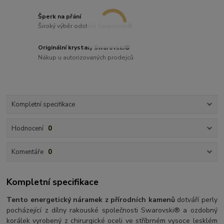
Šperk na přání
Široký výběr odstínů Swarovski®
Originální krystaly Swarovski®
Nákup u autorizovaných prodejců
Kompletní specifikace
Hodnocení
0
Komentáře
0
Kompletní specifikace
Tento energetický náramek z přírodních kamenů
dotváří perly
pocházející z dílny rakouské společnosti Swarovski® a ozdobný
korálek vyrobený z chirurgické oceli ve stříbrném vysoce lesklém