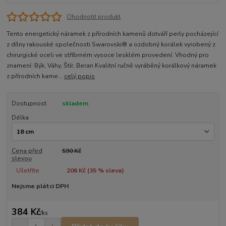
Ohodnotit produkt
Tento energetický náramek z přírodních kamenů dotváří perly pocházející
z dílny rakouské společnosti Swarovski® a ozdobný korálek vyrobený z
chirurgické oceli ve stříbrném vysoce lesklém provedení. Vhodný pro
znamení: Býk, Váhy, Štír, Beran Kvalitní ručně vyráběný korálkový náramek
z přírodních kame...
celý popis
Dostupnost
skladem
Délka
Cena před
590 Kč
slevou
Ušetříte
206 Kč (
35
% sleva)
Nejsme plátci DPH
384 Kč
/
ks