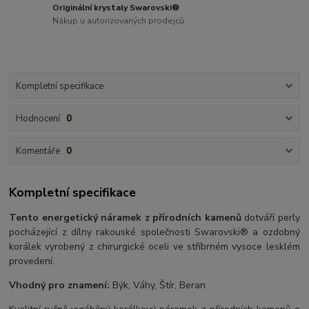
Originální krystaly Swarovski®
Nákup u autorizovaných prodejců
Kompletní specifikace
Hodnocení
0
Komentáře
0
Kompletní specifikace
Tento energetický náramek z přírodních kamenů
dotváří perly
pocházející z dílny rakouské společnosti Swarovski® a ozdobný
korálek vyrobený z chirurgické oceli ve stříbrném vysoce lesklém
provedení.
Vhodný pro znamení:
Býk, Váhy, Štír, Beran