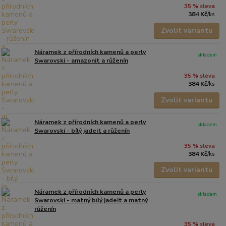
35 % sleva
384 Kč
/
ks
Zvolit variantu
Náramek z přírodních kamenů a perly
skladem
Swarovski - amazonit a růženín
35 % sleva
384 Kč
/
ks
Zvolit variantu
Náramek z přírodních kamenů a perly
skladem
Swarovski - bílý jadeit a růženín
35 % sleva
384 Kč
/
ks
Zvolit variantu
Náramek z přírodních kamenů a perly
skladem
Swarovski - matný bílý jadeit a matný
růženín
35 % sleva