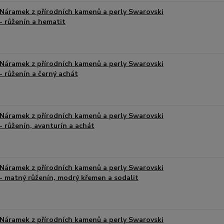
Náramek z přírodních kamenů a perly Swarovski
- růženín a hematit
Náramek z přírodních kamenů a perly Swarovski
- růženín a černý achát
Náramek z přírodních kamenů a perly Swarovski
- růženín, avanturín a achát
Náramek z přírodních kamenů a perly Swarovski
- matný růženín, modrý křemen a sodalit
Náramek z přírodních kamenů a perly Swarovski