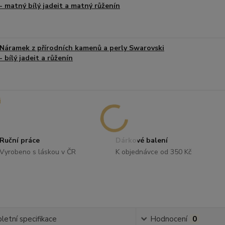
- matný bílý jadeit a matný růženín
Náramek z přírodních kamenů a perly Swarovski
- bílý jadeit a růženín
Ruční práce
Dárkové balení
Vyrobeno s láskou v ČR
K objednávce od 350 Kč
etní specifikace
Hodnocení
0