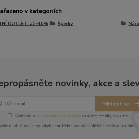
zařazeno v kategoriích
TNÍ OUTLET: až -40%
Šperky
Nár
epropásněte novinky, akce a slev
Přihlásit se
Souhlasím se
zpracováním osobních údajů
za účelem rozesílky newsletteru.
Vaše osobní údaje neposkytujeme třetím osobám. Můžete se kdykoli odhlásit