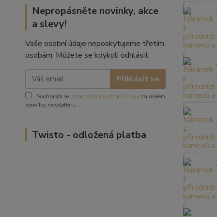
Nepropásněte novinky, akce
a slevy!
Vaše osobní údaje neposkytujeme třetím
osobám. Můžete se kdykoli odhlásit.
Přihlásit se
Souhlasím se
zpracováním osobních údajů
za účelem
rozesílky newsletteru.
Twisto - odložená platba