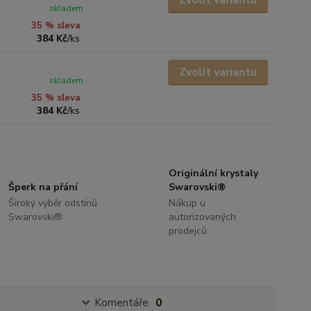
Zvolit variantu
skladem
35 % sleva
384 Kč
/
ks
Zvolit variantu
skladem
35 % sleva
384 Kč
/
ks
Originální krystaly
Šperk na přání
Swarovski®
Široký výběr odstínů
Nákup u
Swarovski®
autorizovaných
prodejců
Komentáře
0