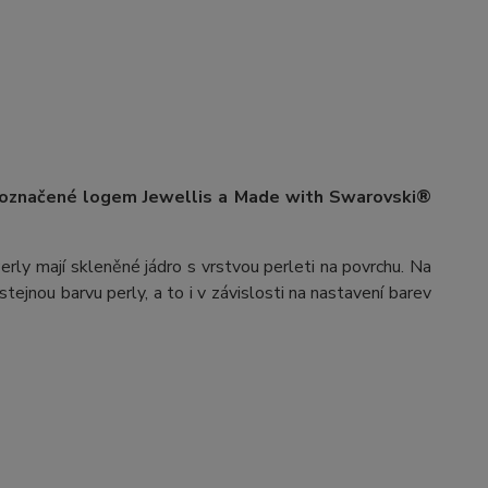
 označené logem Jewellis a Made with Swarovski®
erly mají skleněné jádro s vrstvou perleti na povrchu.
Na
stejnou barvu perly, a to i v závislosti na nastavení barev