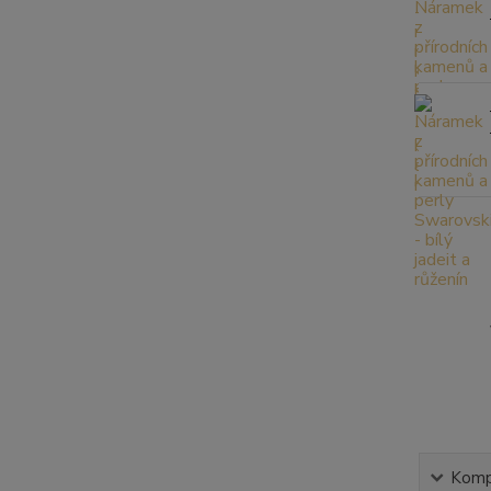
Kompl