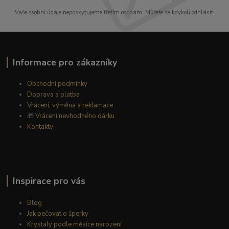
Vaše osobní údaje neposkytujeme třetím osobám. Můžete se kdykoli odhlásit.
Informace pro zákazníky
Obchodní podmínky
Doprava a platba
Vrácení, výměna a reklamace
🎁
Vrácení nevhodného dárku
Kontakty
Inspirace pro vás
Blog
Jak pečovat o šperky
Krystaly podle měsíce narození