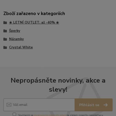
Zboží zařazeno v kategoriích
☀️ LETNÍ OUTLET: až -40% ☀️
Šperky
Náramky
Crystal White
Nepropásněte novinky, akce a
slevy!
Přihlásit se
Souhlasím se
zpracováním osobních údajů
za účelem rozesílky newsletteru.