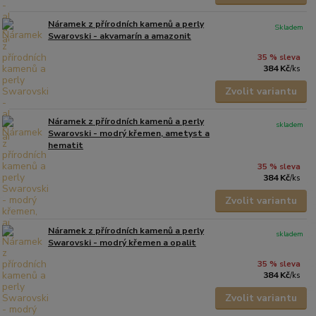
Náramek z přírodních kamenů a perly
Skladem
Swarovski - akvamarín a amazonit
35 % sleva
384 Kč
/
ks
Zvolit variantu
Náramek z přírodních kamenů a perly
skladem
Swarovski - modrý křemen, ametyst a
hematit
35 % sleva
384 Kč
/
ks
Zvolit variantu
Náramek z přírodních kamenů a perly
skladem
Swarovski - modrý křemen a opalit
35 % sleva
384 Kč
/
ks
Zvolit variantu