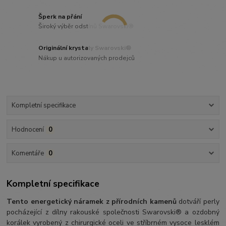
Šperk na přání
Široký výběr odstínů Swarovski®
Originální krystaly Swarovski®
Nákup u autorizovaných prodejců
Kompletní specifikace
Hodnocení
0
Komentáře
0
Kompletní specifikace
Tento energetický náramek z přírodních kamenů
dotváří perly
pocházející z dílny rakouské společnosti Swarovski® a ozdobný
korálek vyrobený z chirurgické oceli ve stříbrném vysoce lesklém