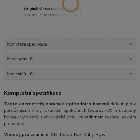
Originální krystaly Swarovski®
Nákup u autorizovaných prodejců
Kompletní specifikace
Hodnocení
0
Komentáře
0
Kompletní specifikace
Tento energetický náramek z přírodních kamenů
dotváří perly
pocházející z dílny rakouské společnosti Swarovski® a ozdobný
korálek vyrobený z chirurgické oceli ve stříbrném vysoce lesklém
provedení.
Vhodný pro znamení:
Štír, Beran, Rak, Váhy, Ryby