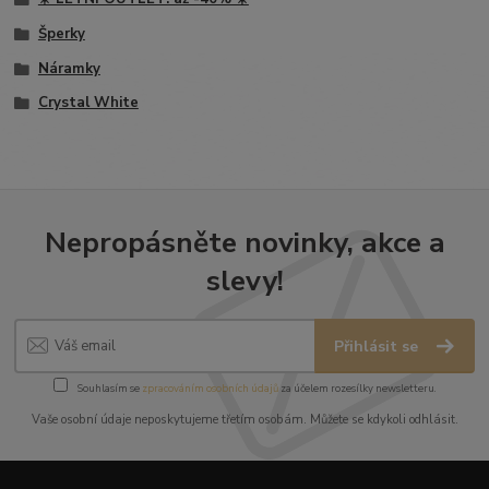
Šperky
Náramky
Crystal White
Nepropásněte novinky, akce a
slevy!
Přihlásit se
Souhlasím se
zpracováním osobních údajů
za účelem rozesílky newsletteru.
Vaše osobní údaje neposkytujeme třetím osobám. Můžete se kdykoli odhlásit.