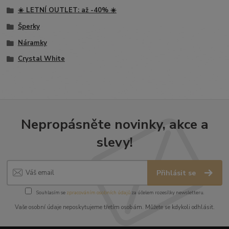
☀️ LETNÍ OUTLET: až -40% ☀️
Šperky
Náramky
Crystal White
Nepropásněte novinky, akce a
slevy!
Přihlásit se
Souhlasím se
zpracováním osobních údajů
za účelem rozesílky newsletteru.
Vaše osobní údaje neposkytujeme třetím osobám. Můžete se kdykoli odhlásit.