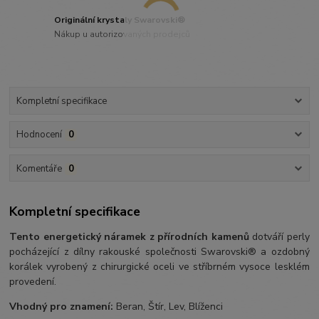
Originální krystaly Swarovski®
Nákup u autorizovaných prodejců
Kompletní specifikace
Hodnocení
0
Komentáře
0
Kompletní specifikace
Tento energetický náramek z přírodních kamenů
dotváří perly
pocházející z dílny rakouské společnosti Swarovski® a ozdobný
korálek vyrobený z chirurgické oceli ve stříbrném vysoce lesklém
provedení.
Vhodný pro znamení:
Beran, Štír, Lev, Blíženci