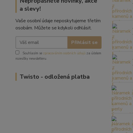
Nepropásněte novinky, akce
a slevy!
Vaše osobní údaje neposkytujeme třetím
osobám. Můžete se kdykoli odhlásit.
Přihlásit se
Souhlasím se
zpracováním osobních údajů
za účelem
rozesílky newsletteru.
Twisto - odložená platba