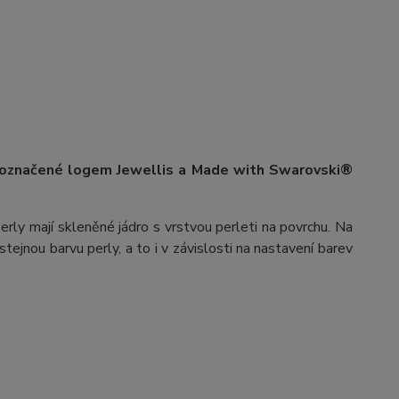
 označené logem Jewellis a Made with Swarovski®
erly mají skleněné jádro s vrstvou perleti na povrchu.
Na
stejnou barvu perly, a to i v závislosti na nastavení barev