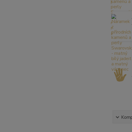
Kompl