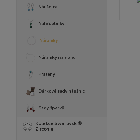
Náušnice
Náhrdelníky
Náramky
Náramky na nohu
Prsteny
Dárkové sady náušnic
Sady šperků
Kolekce Swarovski®
Zirconia