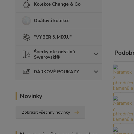
Kolekce Change & Go
Opálová kolekce
"VYBER & MIXUJ"
Šperky dle odstínů
Podobn
Swarovski®
DÁRKOVÉ POUKAZY
Novinky
Zobrazit všechny novinky