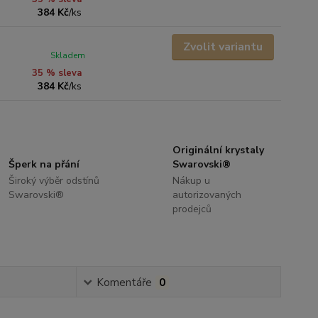
384 Kč
/
ks
Zvolit variantu
Skladem
35 % sleva
384 Kč
/
ks
Originální krystaly
Šperk na přání
Swarovski®
Široký výběr odstínů
Nákup u
Swarovski®
autorizovaných
prodejců
Komentáře
0