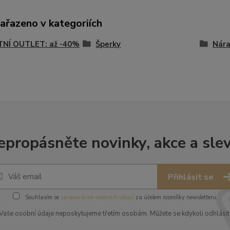
zařazeno v kategoriích
TNÍ OUTLET: až -40%
Šperky
Nár
epropásněte novinky, akce a slev
Přihlásit se
Souhlasím se
zpracováním osobních údajů
za účelem rozesílky newsletteru.
Vaše osobní údaje neposkytujeme třetím osobám. Můžete se kdykoli odhlásit