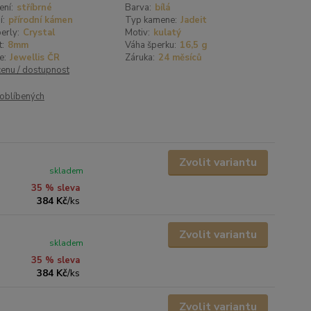
ení:
stříbrné
Barva:
bílá
í:
přírodní kámen
Typ kamene:
Jadeit
erly:
Crystal
Motiv:
kulatý
t:
8mm
Váha šperku:
16,5 g
e:
Jewellis ČR
Záruka:
24 měsíců
cenu / dostupnost
oblíbených
Zvolit variantu
skladem
35 % sleva
384 Kč
/
ks
Zvolit variantu
skladem
35 % sleva
384 Kč
/
ks
Zvolit variantu