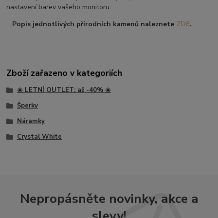
nastavení barev vašeho monitoru.
Popis jednotlivých přírodních kamenů naleznete
ZDE
.
Zboží zařazeno v kategoriích
☀️ LETNÍ OUTLET: až -40% ☀️
Šperky
Náramky
Crystal White
Nepropásněte novinky, akce a
slevy!