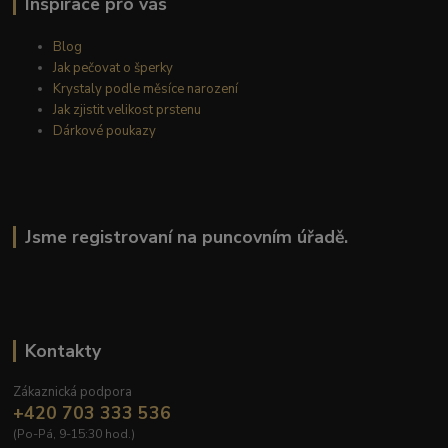
Inspirace pro vás
Blog
Jak pečovat o šperky
Krystaly podle měsíce narození
Jak zjistit velikost prstenu
Dárkové poukazy
Jsme registrovaní na puncovním úřadě.
Kontakty
Zákaznická podpora
+420 703 333 536
(Po-Pá, 9-15:30 hod.)