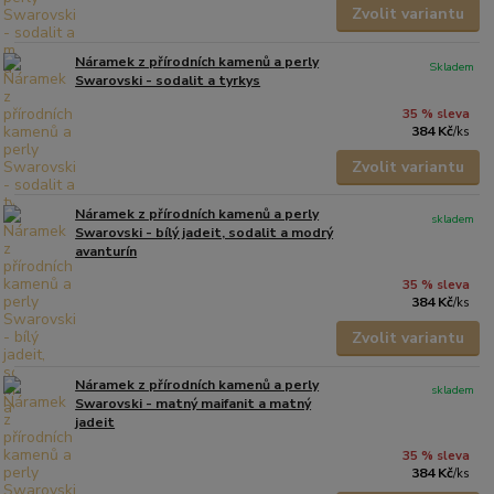
Zvolit variantu
Náramek z přírodních kamenů a perly
Skladem
Swarovski - sodalit a tyrkys
35 % sleva
384 Kč
/
ks
Zvolit variantu
Náramek z přírodních kamenů a perly
skladem
Swarovski - bílý jadeit, sodalit a modrý
avanturín
35 % sleva
384 Kč
/
ks
Zvolit variantu
Náramek z přírodních kamenů a perly
skladem
Swarovski - matný maifanit a matný
jadeit
35 % sleva
384 Kč
/
ks