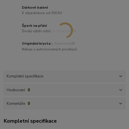
Dárkové balení
K objednávce od 350 Kč
Šperk na přání
Široký výběr odstínů Swarovski®
Originální krystaly Swarovski®
Nákup u autorizovaných prodejců
Kompletní specifikace
Hodnocení
0
Komentáře
0
Kompletní specifikace