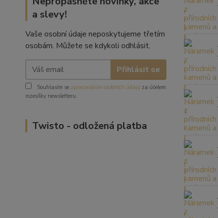
Nepropásněte novinky, akce
a slevy!
Vaše osobní údaje neposkytujeme třetím
osobám. Můžete se kdykoli odhlásit.
Přihlásit se
Souhlasím se
zpracováním osobních údajů
za účelem
rozesílky newsletteru.
Twisto - odložená platba