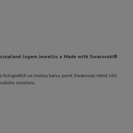
 označené logem Jewellis a Made with Swarovski®
 fotografiích se mohou barvy perel Swarovski mírně lišit,
v vašeho monitoru.