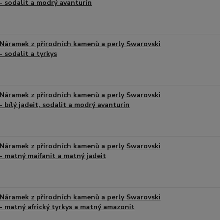
- sodalit a modrý avanturín
Náramek z přírodních kamenů a perly Swarovski
- sodalit a tyrkys
Náramek z přírodních kamenů a perly Swarovski
- bílý jadeit, sodalit a modrý avanturín
Náramek z přírodních kamenů a perly Swarovski
- matný maifanit a matný jadeit
Náramek z přírodních kamenů a perly Swarovski
- matný africký tyrkys a matný amazonit