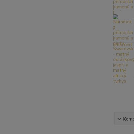
Kompl