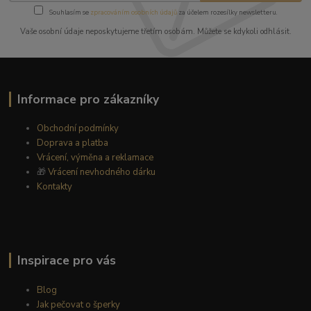
Souhlasím se
zpracováním osobních údajů
za účelem rozesílky newsletteru.
Vaše osobní údaje neposkytujeme třetím osobám. Můžete se kdykoli odhlásit.
Informace pro zákazníky
Obchodní podmínky
Doprava a platba
Vrácení, výměna a reklamace
🎁
Vrácení nevhodného dárku
Kontakty
Inspirace pro vás
Blog
Jak pečovat o šperky