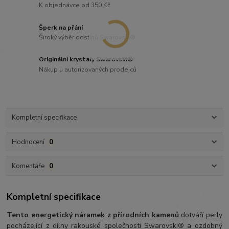
K objednávce od 350 Kč
Šperk na přání
Široký výběr odstínů Swarovski®
Originální krystaly Swarovski®
Nákup u autorizovaných prodejců
Kompletní specifikace
Hodnocení
0
Komentáře
0
Kompletní specifikace
Tento energetický náramek z přírodních kamenů
dotváří perly
pocházející z dílny rakouské společnosti Swarovski® a ozdobný