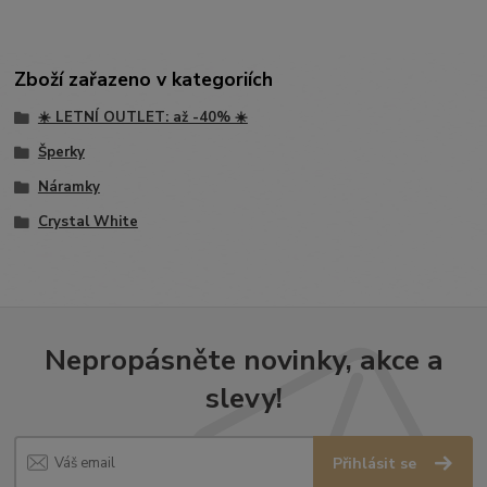
Zboží zařazeno v kategoriích
☀️ LETNÍ OUTLET: až -40% ☀️
Šperky
Náramky
Crystal White
Nepropásněte novinky, akce a
slevy!
Přihlásit se