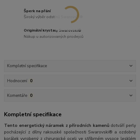
Šperk na přání
Široký výběr odstínů Swarovski®
Originální krystaly Swarovski®
Nákup u autorizovaných prodejců
Kompletní specifikace
Hodnocení
0
Komentáře
0
Kompletní specifikace
Tento energetický náramek z přírodních kamenů
dotváří perly
pocházející z dílny rakouské společnosti Swarovski® a ozdobný
korálek vyrobený z chirurgické oceli ve stříbrném vysoce lesklém