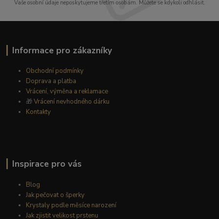
Vaše osobní údaje neposkytujeme třetím osobám. Můžete se kdykoli odhlásit.
Informace pro zákazníky
Obchodní podmínky
Doprava a platba
Vrácení, výměna a reklamace
🎁
Vrácení nevhodného dárku
Kontakty
Inspirace pro vás
Blog
Jak pečovat o šperky
Krystaly podle měsíce narození
Jak zjistit velikost prstenu