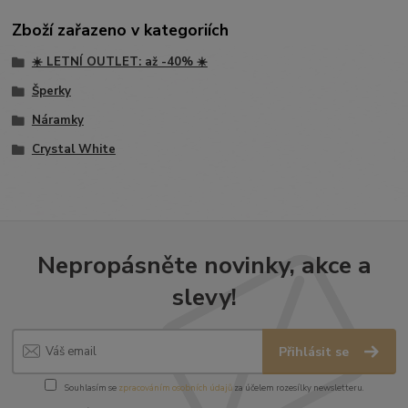
Zboží zařazeno v kategoriích
☀️ LETNÍ OUTLET: až -40% ☀️
Šperky
Náramky
Crystal White
Nepropásněte novinky, akce a
slevy!
Přihlásit se
Souhlasím se
zpracováním osobních údajů
za účelem rozesílky newsletteru.