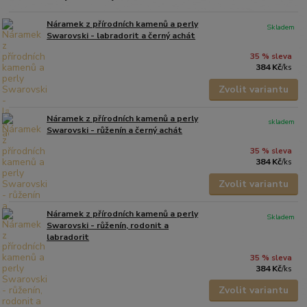
Náramek z přírodních kamenů a perly
Skladem
Swarovski - labradorit a černý achát
35 % sleva
384 Kč
/
ks
Zvolit variantu
Náramek z přírodních kamenů a perly
skladem
Swarovski - růženín a černý achát
35 % sleva
384 Kč
/
ks
Zvolit variantu
Náramek z přírodních kamenů a perly
Skladem
Swarovski - růženín, rodonit a
labradorit
35 % sleva
384 Kč
/
ks
Zvolit variantu