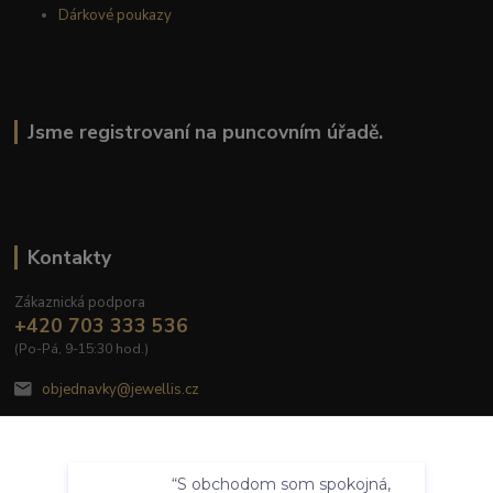
Dárkové poukazy
Jsme registrovaní na puncovním úřadě.
Kontakty
Zákaznická podpora
+420 703 333 536
(Po-Pá, 9-15:30 hod.)
objednavky@jewellis.cz
Souhlasím
“S obchodom som spokojná,
Nastavení