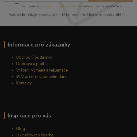
Souhlasím se
zpracováním osobních údajů
za účelem rozesílky newsletteru.
Vaše osobní údaje neposkytujeme třetím osobám. Můžete se kdykoli odhlásit.
Informace pro zákazníky
Obchodní podmínky
Doprava a platba
Vrácení, výměna a reklamace
🎁
Vrácení nevhodného dárku
Kontakty
Inspirace pro vás
Blog
Jak pečovat o šperky