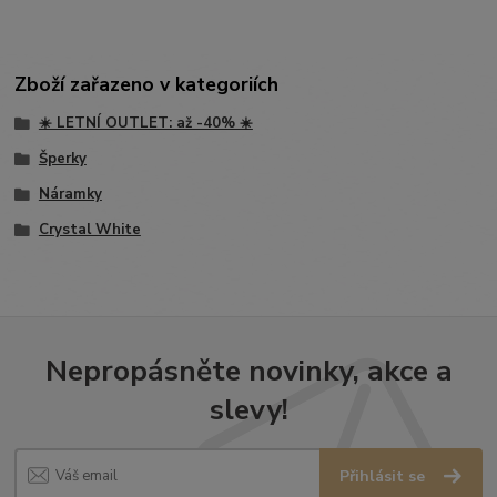
Zboží zařazeno v kategoriích
☀️ LETNÍ OUTLET: až -40% ☀️
Šperky
Náramky
Crystal White
Nepropásněte novinky, akce a
slevy!
Přihlásit se