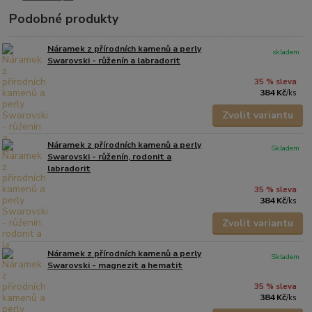
Podobné produkty
Náramek z přírodních kamenů a perly
skladem
Swarovski - růženín a labradorit
35 % sleva
384 Kč
/
ks
Zvolit variantu
Náramek z přírodních kamenů a perly
Skladem
Swarovski - růženín, rodonit a
labradorit
35 % sleva
384 Kč
/
ks
Zvolit variantu
Náramek z přírodních kamenů a perly
Skladem
Swarovski - magnezit a hematit
35 % sleva
384 Kč
/
ks