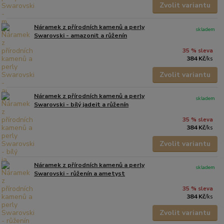
Zvolit variantu
Náramek z přírodních kamenů a perly
skladem
Swarovski - amazonit a růženín
35 % sleva
384 Kč
/
ks
Zvolit variantu
Náramek z přírodních kamenů a perly
skladem
Swarovski - bílý jadeit a růženín
35 % sleva
384 Kč
/
ks
Zvolit variantu
Náramek z přírodních kamenů a perly
skladem
Swarovski - růženín a ametyst
35 % sleva
384 Kč
/
ks
Zvolit variantu