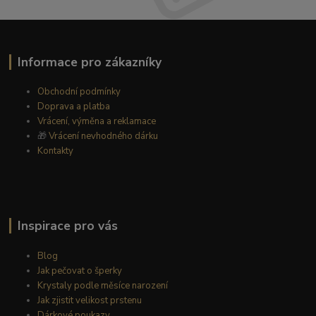
Informace pro zákazníky
Obchodní podmínky
Doprava a platba
Vrácení, výměna a reklamace
🎁
Vrácení nevhodného dárku
Kontakty
Inspirace pro vás
Blog
Jak pečovat o šperky
Krystaly podle měsíce narození
Jak zjistit velikost prstenu
Dárkové poukazy