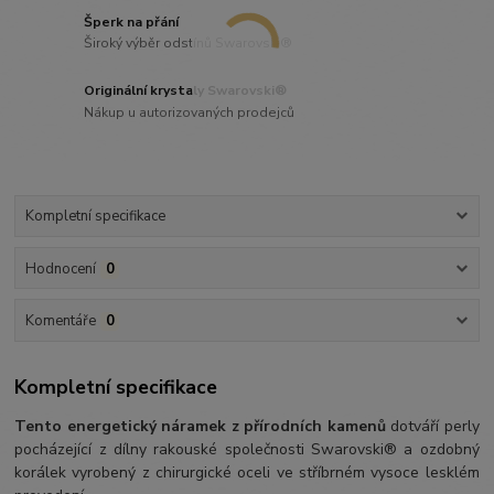
Šperk na přání
Široký výběr odstínů Swarovski®
Originální krystaly Swarovski®
Nákup u autorizovaných prodejců
Kompletní specifikace
Hodnocení
0
Komentáře
0
Kompletní specifikace
Tento energetický náramek z přírodních kamenů
dotváří perly
pocházející z dílny rakouské společnosti Swarovski® a ozdobný
korálek vyrobený z chirurgické oceli ve stříbrném vysoce lesklém