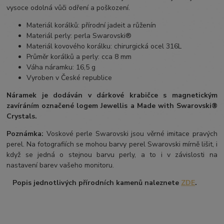
vysoce odolná vůči odření a poškození.
Materiál korálků: přírodní jadeit a růženín
Materiál perly: perla Swarovski®
Materiál kovového korálku: chirurgická ocel 316L
Průměr korálků a perly: cca 8 mm
Váha náramku: 16,5 g
Vyroben v České republice
Náramek je dodáván v dárkové krabičce s magnetickým
zavíráním označené logem Jewellis a Made with Swarovski®
Crystals.
Poznámka:
Voskové perle Swarovski jsou věrné imitace pravých
perel. Na fotografiích se mohou barvy perel Swarovski mírně lišit, i
když se jedná o stejnou barvu perly, a to i v závislosti na
nastavení barev vašeho monitoru.
Popis jednotlivých přírodních kamenů naleznete
ZDE
.