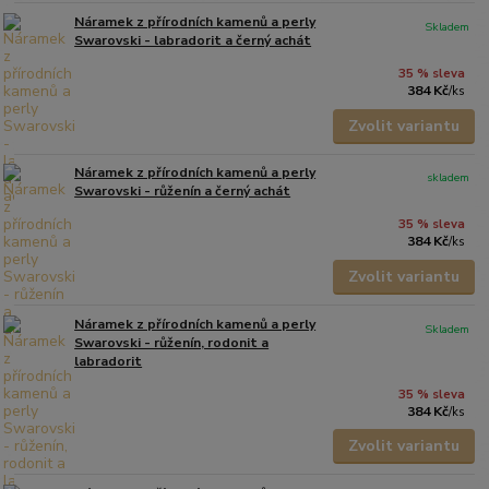
Náramek z přírodních kamenů a perly
Skladem
Swarovski - labradorit a černý achát
35 % sleva
384 Kč
/
ks
Zvolit variantu
Náramek z přírodních kamenů a perly
skladem
Swarovski - růženín a černý achát
35 % sleva
384 Kč
/
ks
Zvolit variantu
Náramek z přírodních kamenů a perly
Skladem
Swarovski - růženín, rodonit a
labradorit
35 % sleva
384 Kč
/
ks
Zvolit variantu